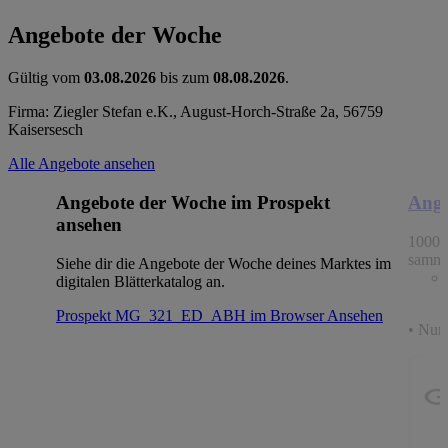
Angebote der Woche
Gültig vom
03.08.2026
bis zum
08.08.2026
.
Firma: Ziegler Stefan e.K., August-Horch-Straße 2a, 56759
Kaisersesch
Alle Angebote ansehen
Angebote der Woche im Prospekt
Ange
ansehen
1000 
samme
Siehe dir die Angebote der Woche deines Marktes im
digitalen Blätterkatalog an.
Prospekt MG_321_ED_ABH im Browser
Ansehen
• Nur 