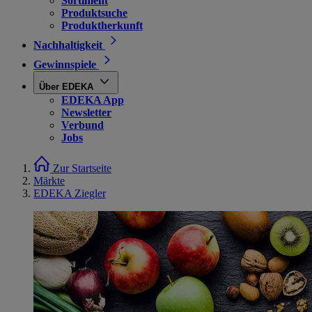
Sortiment
Produktsuche
Produktherkunft
Nachhaltigkeit
Gewinnspiele
Über EDEKA
EDEKA App
Newsletter
Verbund
Jobs
Zur Startseite
Märkte
EDEKA Ziegler