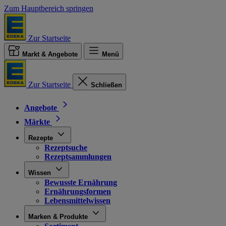
Zum Hauptbereich springen
Zur Startseite
Markt & Angebote
Menü
Zur Startseite
Schließen
Angebote
Märkte
Rezepte
Rezeptsuche
Rezeptsammlungen
Wissen
Bewusste Ernährung
Ernährungsformen
Lebensmittelwissen
Marken & Produkte