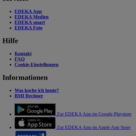
EDEKA App
EDEKA Medien
EDEKA smart
EDEKA Foto
Hilfe
Kontakt
FAQ
Cookie-Einstellungen
Informationen
Was koche ich heute?
BMI Rechner
Zur EDEKA App im Google Playstore
Zur EDEKA App im Apple App Store