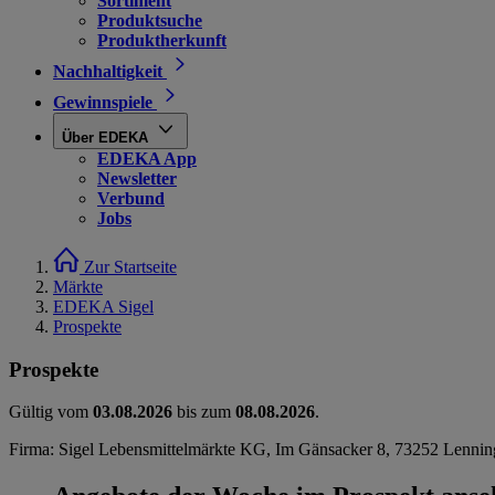
Sortiment
Produktsuche
Produktherkunft
Nachhaltigkeit
Gewinnspiele
Über EDEKA
EDEKA App
Newsletter
Verbund
Jobs
Zur Startseite
Märkte
EDEKA Sigel
Prospekte
Prospekte
Gültig vom
03.08.2026
bis zum
08.08.2026
.
Firma: Sigel Lebensmittelmärkte KG, Im Gänsacker 8, 73252 Lenni