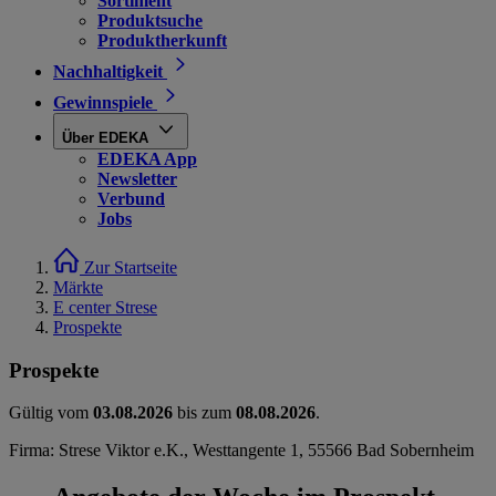
Sortiment
Produktsuche
Produktherkunft
Nachhaltigkeit
Gewinnspiele
Über EDEKA
EDEKA App
Newsletter
Verbund
Jobs
Zur Startseite
Märkte
E center Strese
Prospekte
Prospekte
Gültig vom
03.08.2026
bis zum
08.08.2026
.
Firma: Strese Viktor e.K., Westtangente 1, 55566 Bad Sobernheim