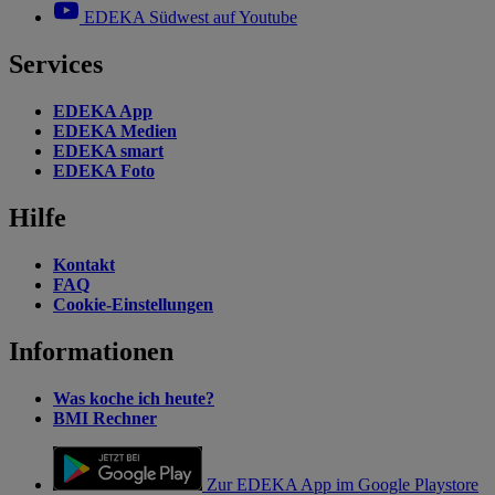
EDEKA Südwest auf Youtube
Services
EDEKA App
EDEKA Medien
EDEKA smart
EDEKA Foto
Hilfe
Kontakt
FAQ
Cookie-Einstellungen
Informationen
Was koche ich heute?
BMI Rechner
Zur EDEKA App im Google Playstore