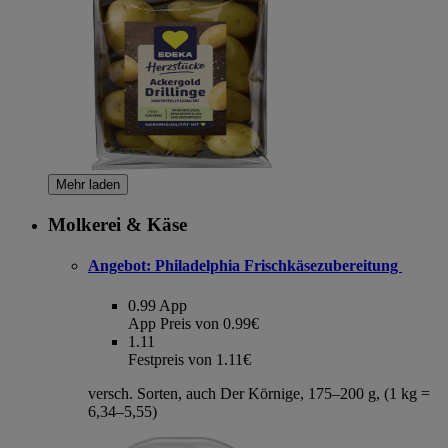
Mehr laden
Molkerei & Käse
Angebot:
Philadelphia Frischkäsezubereitung
0.99
App
App Preis von 0.99€
1.11
Festpreis von 1.11€
versch. Sorten, auch Der Körnige, 175–200 g, (1 kg =
6,34–5,55)