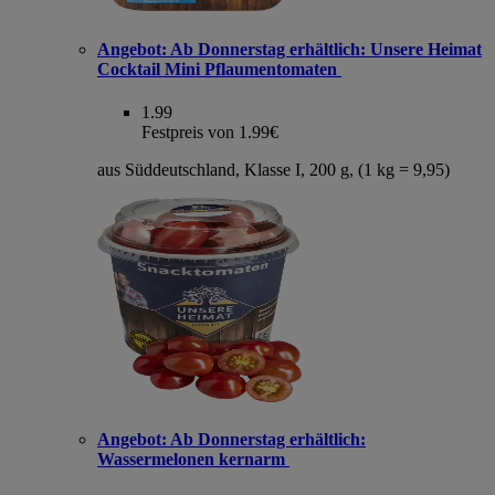
Angebot:
Ab Donnerstag erhältlich: Unsere Heimat
Cocktail Mini Pflaumentomaten
1.99
Festpreis von 1.99€
aus Süddeutschland, Klasse I, 200 g, (1 kg = 9,95)
Angebot:
Ab Donnerstag erhältlich:
Wassermelonen kernarm