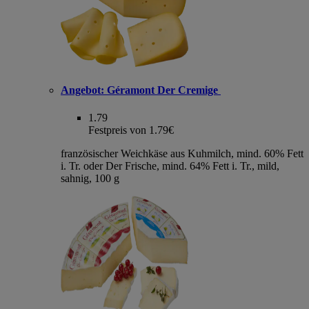
Angebot:
Géramont Der Cremige
1.79
Festpreis von 1.79€
französischer Weichkäse aus Kuhmilch, mind. 60% Fett
i. Tr. oder Der Frische, mind. 64% Fett i. Tr., mild,
sahnig, 100 g