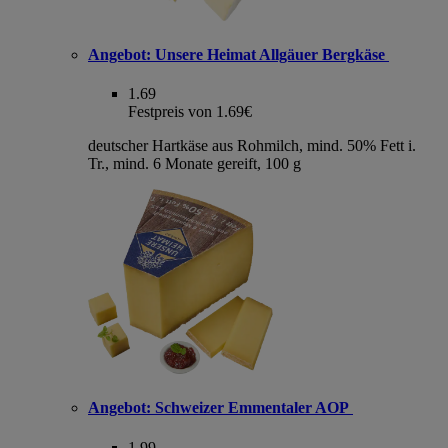
Angebot:
Unsere Heimat Allgäuer Bergkäse
1.69
Festpreis von 1.69€
deutscher Hartkäse aus Rohmilch, mind. 50% Fett i.
Tr., mind. 6 Monate gereift, 100 g
Angebot:
Schweizer Emmentaler AOP
1.99