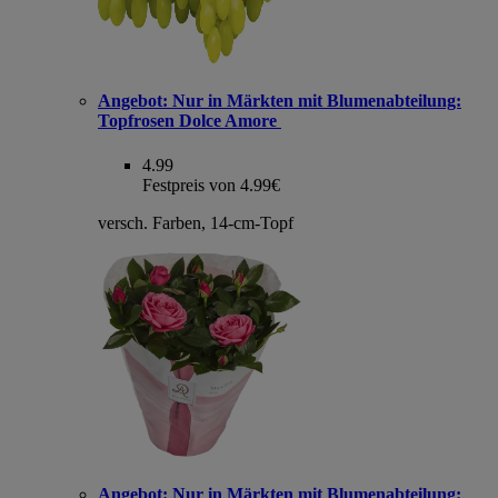
Angebot:
Nur in Märkten mit Blumenabteilung:
Topfrosen Dolce Amore
4.99
Festpreis von 4.99€
versch. Farben, 14-cm-Topf
Angebot:
Nur in Märkten mit Blumenabteilung: