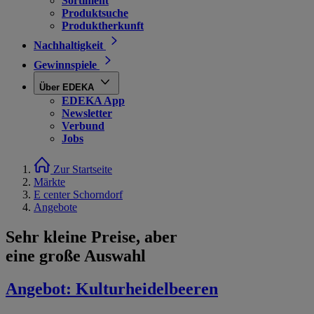
Sortiment
Produktsuche
Produktherkunft
Nachhaltigkeit
Gewinnspiele
Über EDEKA
EDEKA App
Newsletter
Verbund
Jobs
Zur Startseite
Märkte
E center Schorndorf
Angebote
Sehr kleine Preise, aber
eine große Auswahl
Angebot:
Kulturheidelbeeren