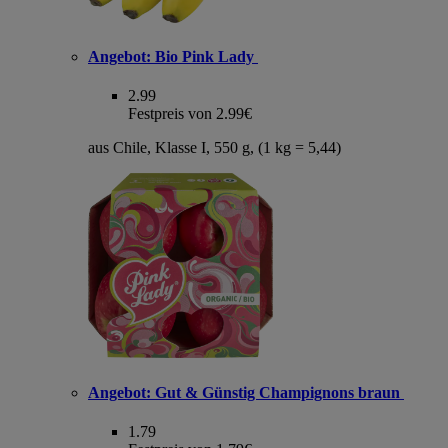
Angebot:
Bio Pink Lady
2.99
Festpreis von 2.99€
aus Chile, Klasse I, 550 g, (1 kg = 5,44)
Angebot:
Gut & Günstig Champignons braun
1.79