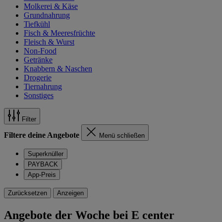
Molkerei & Käse
Grundnahrung
Tiefkühl
Fisch & Meeresfrüchte
Fleisch & Wurst
Non-Food
Getränke
Knabbern & Naschen
Drogerie
Tiernahrung
Sonstiges
Filter
Filtere deine Angebote
Menü schließen
Superknüller
PAYBACK
App-Preis
Zurücksetzen
Anzeigen
Angebote der Woche bei E center