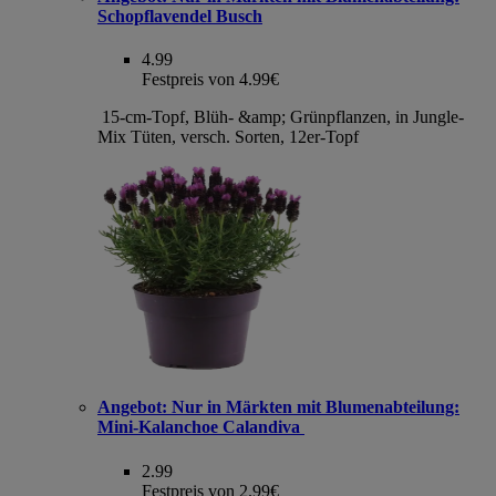
Schopflavendel Busch
4.99
Festpreis von 4.99€
15-cm-Topf, Blüh- &amp; Grünpflanzen, in Jungle-
Mix Tüten, versch. Sorten, 12er-Topf
Angebot:
Nur in Märkten mit Blumenabteilung:
Mini-Kalanchoe Calandiva
2.99
Festpreis von 2.99€