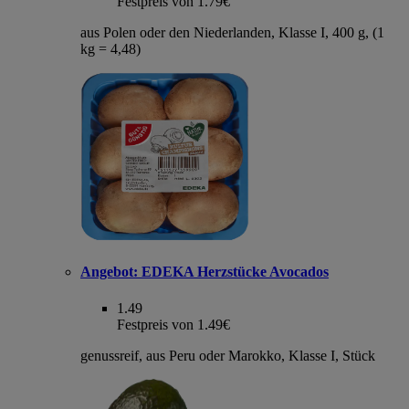
Festpreis von 1.79€
aus Polen oder den Niederlanden, Klasse I, 400 g, (1
kg = 4,48)
Angebot:
EDEKA Herzstücke Avocados
1.49
Festpreis von 1.49€
genussreif, aus Peru oder Marokko, Klasse I, Stück