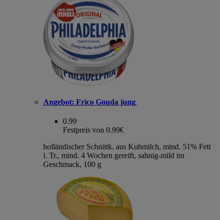
Angebot:
Frico Gouda jung
0.99
Festpreis von 0.99€
holländischer Schnittk. aus Kuhmilch, mind. 51% Fett
i. Tr., mind. 4 Wochen gereift, sahnig-mild im
Geschmack, 100 g