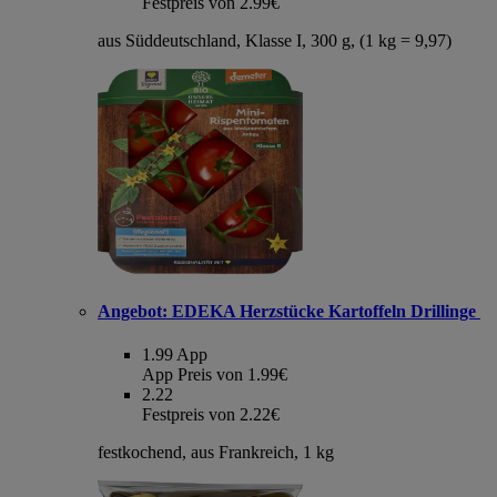
Festpreis von 2.99€
aus Süddeutschland, Klasse I, 300 g, (1 kg = 9,97)
Angebot:
EDEKA Herzstücke Kartoffeln Drillinge
1.99
App
App Preis von 1.99€
2.22
Festpreis von 2.22€
festkochend, aus Frankreich, 1 kg