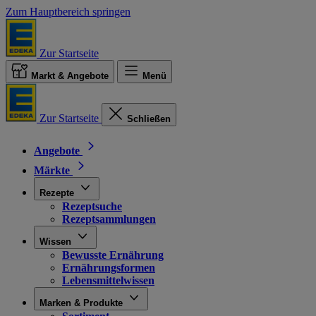
Zum Hauptbereich springen
Zur Startseite
Markt & Angebote
Menü
Zur Startseite
Schließen
Angebote
Märkte
Rezepte
Rezeptsuche
Rezeptsammlungen
Wissen
Bewusste Ernährung
Ernährungsformen
Lebensmittelwissen
Marken & Produkte