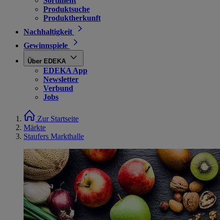
Sortiment
Produktsuche
Produktherkunft
Nachhaltigkeit
Gewinnspiele
Über EDEKA
EDEKA App
Newsletter
Verbund
Jobs
Zur Startseite
Märkte
Staufers Markthalle