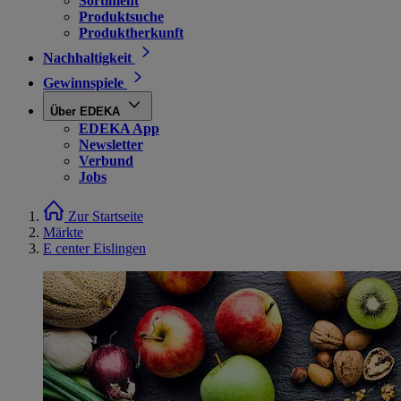
Sortiment
Produktsuche
Produktherkunft
Nachhaltigkeit
Gewinnspiele
Über EDEKA
EDEKA App
Newsletter
Verbund
Jobs
Zur Startseite
Märkte
E center Eislingen