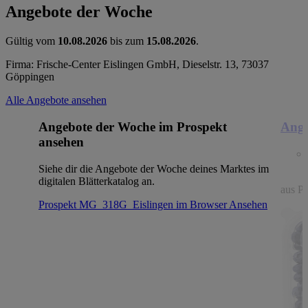
Angebote der Woche
Gültig vom
10.08.2026
bis zum
15.08.2026
.
Firma: Frische-Center Eislingen GmbH, Dieselstr. 13, 73037
Göppingen
Alle Angebote ansehen
Angebote der Woche im Prospekt
Ange
ansehen
Siehe dir die Angebote der Woche deines Marktes im
digitalen Blätterkatalog an.
aus Po
Prospekt MG_318G_Eislingen im Browser
Ansehen