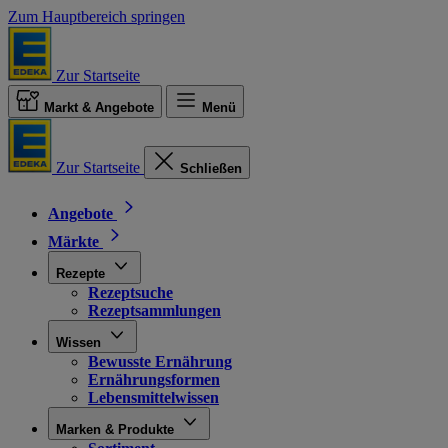
Zum Hauptbereich springen
Zur Startseite
Markt & Angebote
Menü
Zur Startseite
Schließen
Angebote
Märkte
Rezepte
Rezeptsuche
Rezeptsammlungen
Wissen
Bewusste Ernährung
Ernährungsformen
Lebensmittelwissen
Marken & Produkte