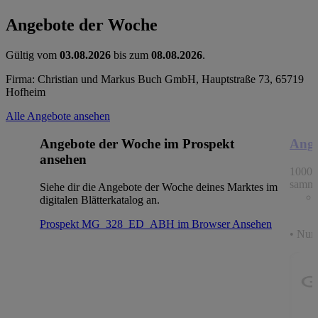
Angebote der Woche
Gültig vom
03.08.2026
bis zum
08.08.2026
.
Firma: Christian und Markus Buch GmbH, Hauptstraße 73, 65719
Hofheim
Alle Angebote ansehen
Angebote der Woche im Prospekt
Ange
ansehen
1000 
samme
Siehe dir die Angebote der Woche deines Marktes im
digitalen Blätterkatalog an.
Prospekt MG_328_ED_ABH im Browser
Ansehen
• Nur 