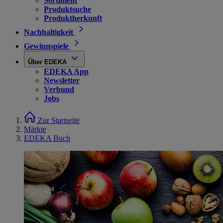
Sortiment
Produktsuche
Produktherkunft
Nachhaltigkeit
Gewinnspiele
Über EDEKA
EDEKA App
Newsletter
Verbund
Jobs
Zur Startseite
Märkte
EDEKA Buch