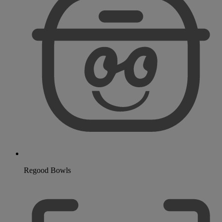
Regood Bowls