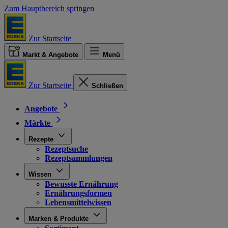
Zum Hauptbereich springen
Zur Startseite
Markt & Angebote
Menü
Zur Startseite
Schließen
Angebote
Märkte
Rezepte
Rezeptsuche
Rezeptsammlungen
Wissen
Bewusste Ernährung
Ernährungsformen
Lebensmittelwissen
Marken & Produkte