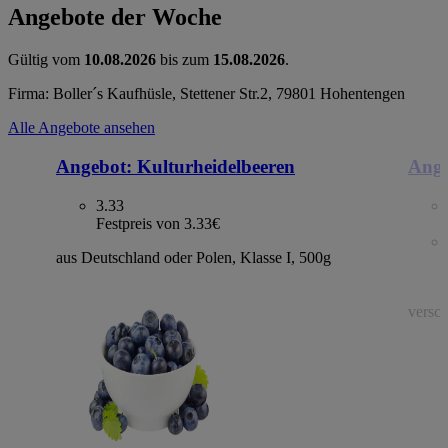
Angebote der Woche
Gültig vom
10.08.2026
bis zum
15.08.2026
.
Firma: Boller´s Kaufhüsle, Stettener Str.2, 79801 Hohentengen
Alle Angebote ansehen
Angebot:
Kulturheidelbeeren
Ange
3.33
Festpreis von 3.33€
aus Deutschland oder Polen, Klasse I, 500g
versch