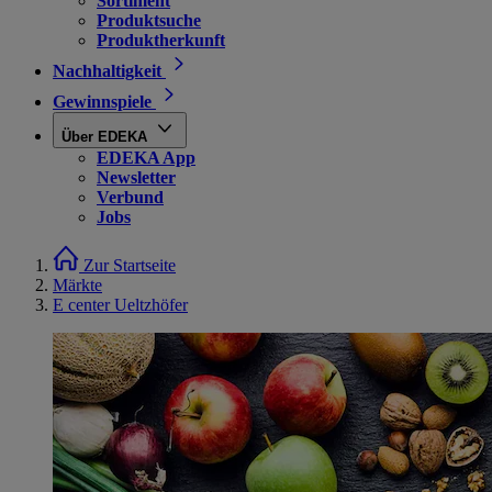
Sortiment
Produktsuche
Produktherkunft
Nachhaltigkeit
Gewinnspiele
Über EDEKA
EDEKA App
Newsletter
Verbund
Jobs
Zur Startseite
Märkte
E center Ueltzhöfer