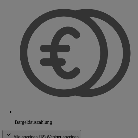
Bargeldauszahlung
Alle anzeigen (18)
Weniger anzeigen