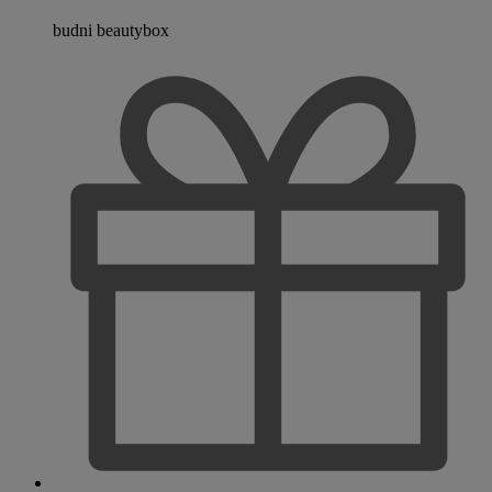
budni beautybox