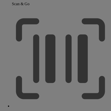
Scan & Go