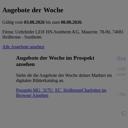
Angebote der Woche
Gültig vom
03.08.2026
bis zum
08.08.2026
.
Firma: Ueltzhöfer LEH HN-Sontheim KG, Mauerstr. 78-90, 74081
Heilbronn - Sontheim
Alle Angebote ansehen
Angebote der Woche im Prospekt
Ange
ansehen
1000 
samme
Siehe dir die Angebote der Woche deines Marktes im
digitalen Blätterkatalog an.
Prospekt MG_317U_EC_HeilbronnCharlotten im
• Nur 
Browser
Ansehen