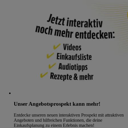
Unser Angebotsprospekt kann mehr!
Entdecke unseren neuen interaktiven Prospekt mit attraktiven
Angeboten und hilfreichen Funktionen, die deine
Einkaufsplanung zu einem Erlebnis machen!