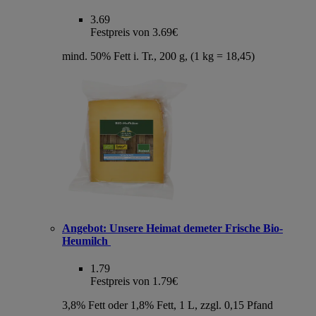
3.69
Festpreis von 3.69€
mind. 50% Fett i. Tr., 200 g, (1 kg = 18,45)
Angebot:
Unsere Heimat demeter Frische Bio-
Heumilch
1.79
Festpreis von 1.79€
3,8% Fett oder 1,8% Fett, 1 L, zzgl. 0,15 Pfand