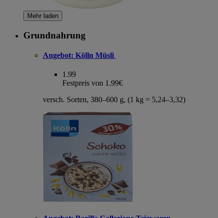
Mehr laden
Grundnahrung
Angebot:
Kölln Müsli
1.99
Festpreis von 1.99€
versch. Sorten, 380–600 g, (1 kg = 5,24–3,32)