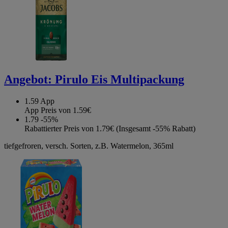
Angebot:
Pirulo Eis Multipackung
1.59
App
App Preis von 1.59€
1.79
-55%
Rabattierter Preis von 1.79€ (Insgesamt -55% Rabatt)
tiefgefroren, versch. Sorten, z.B. Watermelon, 365ml