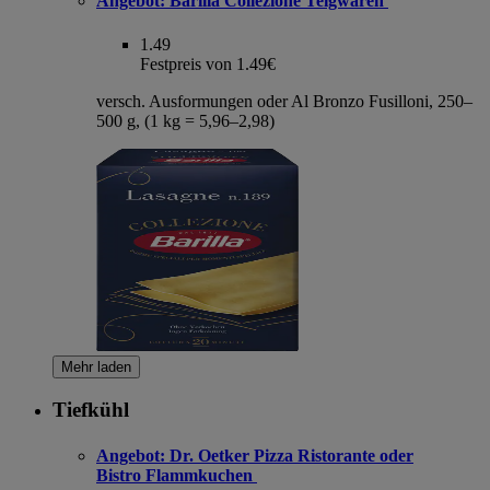
Angebot:
Barilla Collezione Teigwaren
1.49
Festpreis von 1.49€
versch. Ausformungen oder Al Bronzo Fusilloni, 250–
500 g, (1 kg = 5,96–2,98)
Mehr laden
Tiefkühl
Angebot:
Dr. Oetker Pizza Ristorante oder
Bistro Flammkuchen