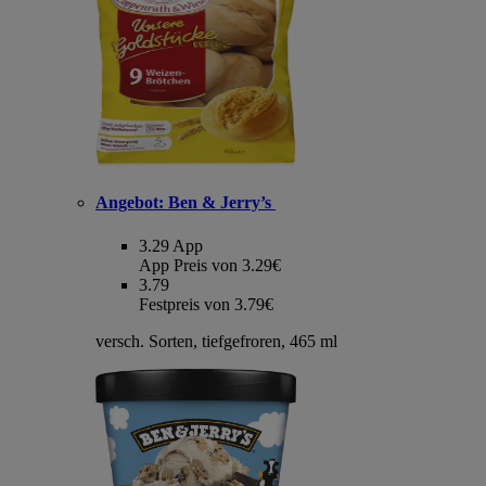
Angebot:
Ben & Jerry’s
3.29
App
App Preis von 3.29€
3.79
Festpreis von 3.79€
versch. Sorten, tiefgefroren, 465 ml