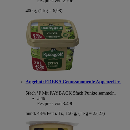
Festpreis von 2.79€
400 g, (1 kg = 6,98)
Angebot:
EDEKA Genussmomente Appenzeller
5fach °P
Mit PAYBACK 5fach Punkte sammeln.
3.49
Festpreis von 3.49€
mind. 48% Fett i. Tr., 150 g, (1 kg = 23,27)