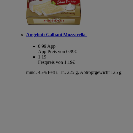
Angebot:
Galbani Mozzarella
0.99
App
App Preis von 0.99€
1.19
Festpreis von 1.19€
mind. 45% Fett i. Tr., 225 g, Abtropfgewicht 125 g