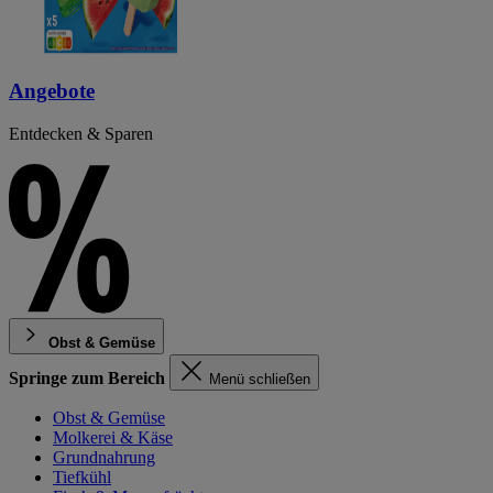
Angebote
Entdecken & Sparen
Obst & Gemüse
Springe zum Bereich
Menü schließen
Obst & Gemüse
Molkerei & Käse
Grundnahrung
Tiefkühl