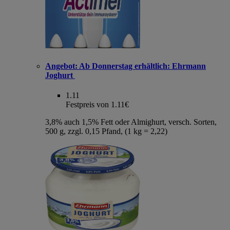
Angebot:
Ab Donnerstag erhältlich: Ehrmann
Joghurt
1.11
Festpreis von 1.11€
3,8% auch 1,5% Fett oder Almighurt, versch. Sorten,
500 g, zzgl. 0,15 Pfand, (1 kg = 2,22)