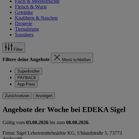
Fisch & Meeresfrüchte
Fleisch & Wurst
Getränke
Knabbern & Naschen
Drogerie
Tiernahrung
Sonstiges
Filter
Filtere deine Angebote
Menü schließen
Superknüller
PAYBACK
App-Preis
Zurücksetzen
Anzeigen
Angebote der Woche bei EDEKA Sigel
Gültig vom
03.08.2026
bis zum
08.08.2026
.
Firma: Sigel Lebensmittelmärkte KG, Uhlandstraße 5, 73773
Aichwald