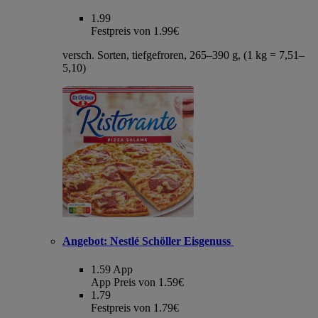
1.99
Festpreis von 1.99€
versch. Sorten, tiefgefroren, 265–390 g, (1 kg = 7,51–
5,10)
Angebot:
Nestlé Schöller Eisgenuss
1.59
App
App Preis von 1.59€
1.79
Festpreis von 1.79€