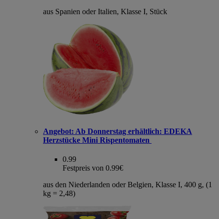
aus Spanien oder Italien, Klasse I, Stück
Angebot:
Ab Donnerstag erhältlich: EDEKA
Herzstücke Mini Rispentomaten
0.99
Festpreis von 0.99€
aus den Niederlanden oder Belgien, Klasse I, 400 g, (1
kg = 2,48)