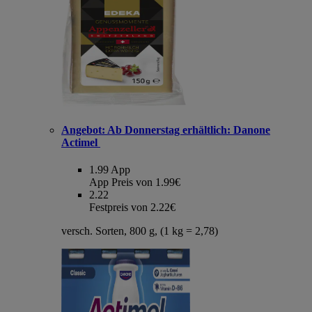
Angebot:
Ab Donnerstag erhältlich: Danone
Actimel
1.99
App
App Preis von 1.99€
2.22
Festpreis von 2.22€
versch. Sorten, 800 g, (1 kg = 2,78)