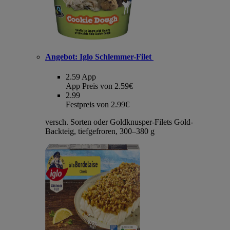
Angebot:
Iglo Schlemmer-Filet
2.59
App
App Preis von 2.59€
2.99
Festpreis von 2.99€
versch. Sorten oder Goldknusper-Filets Gold-
Backteig, tiefgefroren, 300–380 g