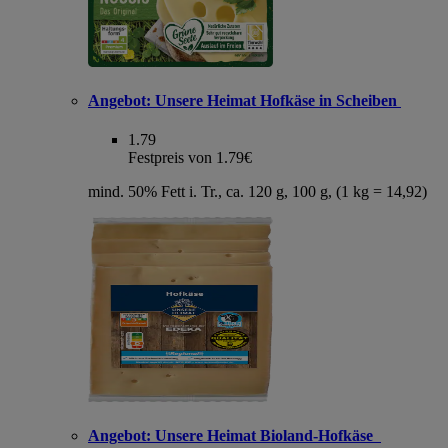
Angebot:
Unsere Heimat Hofkäse in Scheiben
1.79
Festpreis von 1.79€
mind. 50% Fett i. Tr., ca. 120 g, 100 g, (1 kg = 14,92)
Angebot:
Unsere Heimat Bioland-Hofkäse