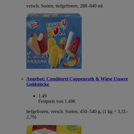
versch. Sorten, tiefgefroren, 288–840 ml
Angebot:
Conditorei Coppenrath & Wiese Unsere
Goldstücke
1.49
Festpreis von 1.49€
tiefgefroren, versch. Sorten, 450–540 g, (1 kg = 3,31–
2,76)