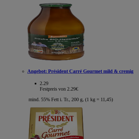
Angebot:
Président Carré Gourmet mild & cremig
2.29
Festpreis von 2.29€
mind. 55% Fett i. Tr., 200 g, (1 kg = 11,45)