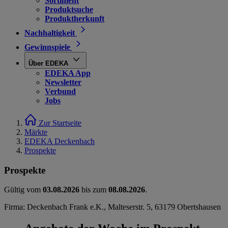
Sortiment
Produktsuche
Produktherkunft
Nachhaltigkeit
Gewinnspiele
Über EDEKA
EDEKA App
Newsletter
Verbund
Jobs
Zur Startseite
Märkte
EDEKA Deckenbach
Prospekte
Prospekte
Gültig vom
03.08.2026
bis zum
08.08.2026
.
Firma: Deckenbach Frank e.K., Malteserstr. 5, 63179 Obertshausen