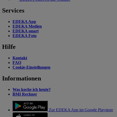
Services
EDEKA App
EDEKA Medien
EDEKA smart
EDEKA Foto
Hilfe
Kontakt
FAQ
Cookie-Einstellungen
Informationen
Was koche ich heute?
BMI Rechner
Zur EDEKA App im Google Playstore