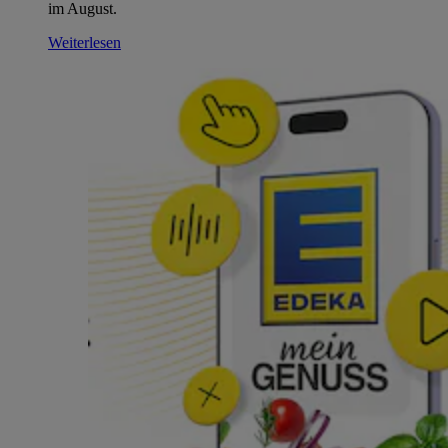
im August.
Weiterlesen