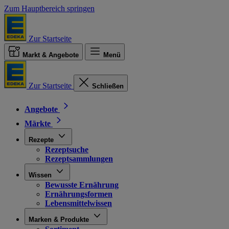
Zum Hauptbereich springen
Zur Startseite
Markt & Angebote
Menü
Zur Startseite
Schließen
Angebote
Märkte
Rezepte
Rezeptsuche
Rezeptsammlungen
Wissen
Bewusste Ernährung
Ernährungsformen
Lebensmittelwissen
Marken & Produkte