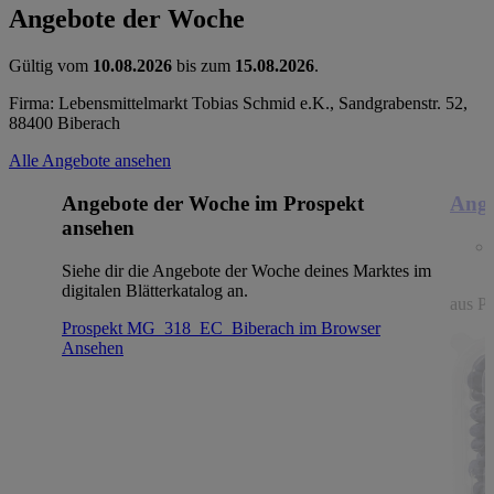
Angebote der Woche
Gültig vom
10.08.2026
bis zum
15.08.2026
.
Firma: Lebensmittelmarkt Tobias Schmid e.K., Sandgrabenstr. 52,
88400 Biberach
Alle Angebote ansehen
Angebote der Woche im Prospekt
Ange
ansehen
Siehe dir die Angebote der Woche deines Marktes im
digitalen Blätterkatalog an.
aus Po
Prospekt MG_318_EC_Biberach im Browser
Ansehen