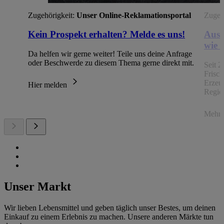
Zugehörigkeit:
Unser Online-Reklamationsportal
Zugehö
Kein Prospekt erhalten? Melde es uns!
Aus 
wie 
Da helfen wir gerne weiter! Teile uns deine Anfrage
oder Beschwerde zu diesem Thema gerne direkt mit.
Seit 2
Frisc
Erzeu
Hier melden
Regio
Mehr 
Unser Markt
Wir lieben Lebensmittel und geben täglich unser Bestes, um deinen
Einkauf zu einem Erlebnis zu machen. Unsere anderen Märkte tun