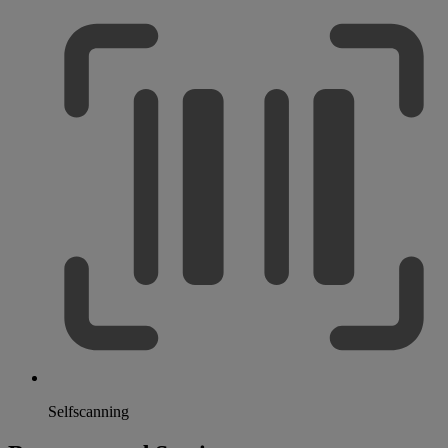
Selfscanning