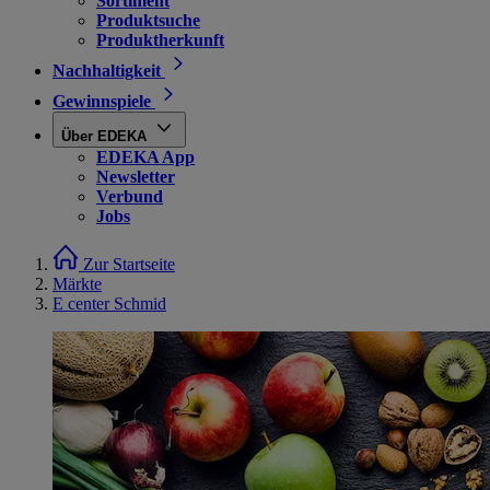
Sortiment
Produktsuche
Produktherkunft
Nachhaltigkeit
Gewinnspiele
Über EDEKA
EDEKA App
Newsletter
Verbund
Jobs
Zur Startseite
Märkte
E center Schmid