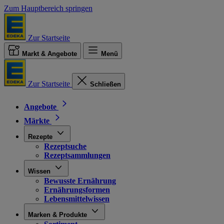
Zum Hauptbereich springen
Zur Startseite
Markt & Angebote
Menü
Zur Startseite
Schließen
Angebote
Märkte
Rezepte
Rezeptsuche
Rezeptsammlungen
Wissen
Bewusste Ernährung
Ernährungsformen
Lebensmittelwissen
Marken & Produkte