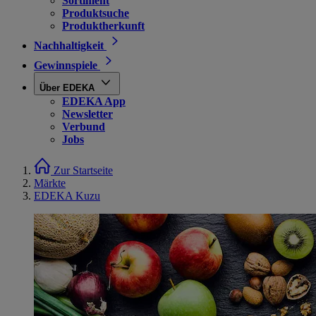
Sortiment
Produktsuche
Produktherkunft
Nachhaltigkeit
Gewinnspiele
Über EDEKA
EDEKA App
Newsletter
Verbund
Jobs
Zur Startseite
Märkte
EDEKA Kuzu