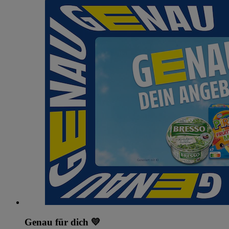
Genau für dich 💛