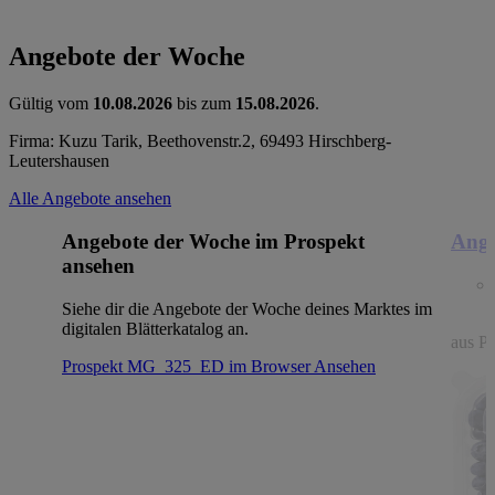
Angebote der Woche
Gültig vom
10.08.2026
bis zum
15.08.2026
.
Firma: Kuzu Tarik, Beethovenstr.2, 69493 Hirschberg-
Leutershausen
Alle Angebote ansehen
Angebote der Woche im Prospekt
Ange
ansehen
Siehe dir die Angebote der Woche deines Marktes im
digitalen Blätterkatalog an.
aus Po
Prospekt MG_325_ED im Browser
Ansehen