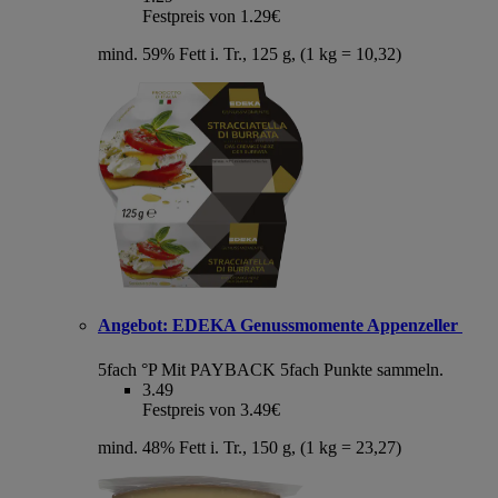
Festpreis von 1.29€
mind. 59% Fett i. Tr., 125 g, (1 kg = 10,32)
Angebot:
EDEKA Genussmomente Appenzeller
5fach °P
Mit PAYBACK 5fach Punkte sammeln.
3.49
Festpreis von 3.49€
mind. 48% Fett i. Tr., 150 g, (1 kg = 23,27)