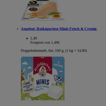
Angebot:
Rotkäppchen Minis Frisch & Cremig
1.49
Festpreis von 1.49€
Doppelrahmstufe, 6er, 100 g, (1 kg = 14,90)