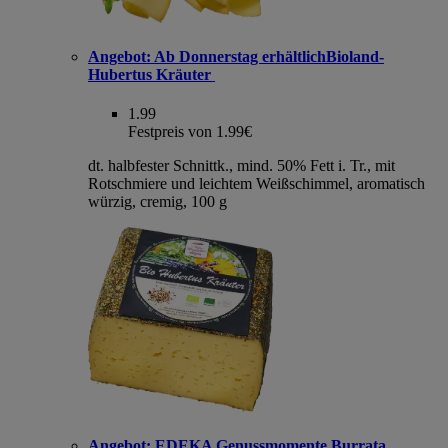
Angebot:
Ab Donnerstag erhältlichBioland-
Hubertus Kräuter
1.99
Festpreis von 1.99€
dt. halbfester Schnittk., mind. 50% Fett i. Tr., mit
Rotschmiere und leichtem Weißschimmel, aromatisch
würzig, cremig, 100 g
Angebot:
EDEKA Genussmomente Burrata