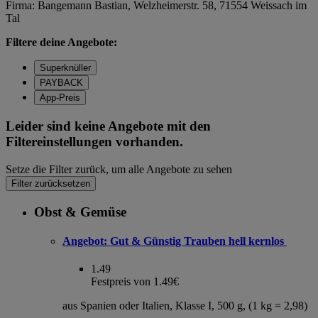
Firma: Bangemann Bastian, Welzheimerstr. 58, 71554 Weissach im
Tal
Filtere deine Angebote:
Superknüller
PAYBACK
App-Preis
Leider sind keine Angebote mit den
Filtereinstellungen vorhanden.
Setze die Filter zurück, um alle Angebote zu sehen
Filter zurücksetzen
Obst & Gemüse
Angebot:
Gut & Günstig Trauben hell kernlos
1.49
Festpreis von 1.49€
aus Spanien oder Italien, Klasse I, 500 g, (1 kg = 2,98)