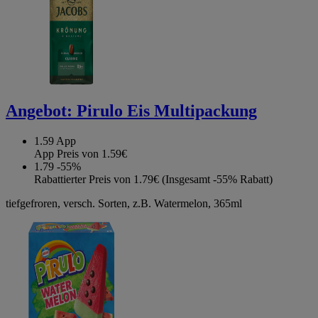
Angebot:
Pirulo Eis Multipackung
1.59
App
App Preis von 1.59€
1.79
-55%
Rabattierter Preis von 1.79€ (Insgesamt -55% Rabatt)
tiefgefroren, versch. Sorten, z.B. Watermelon, 365ml