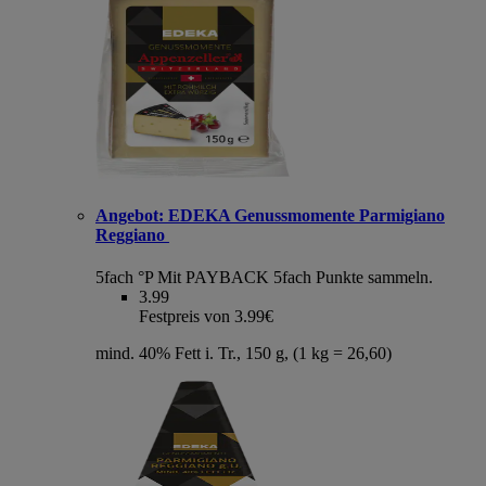
Angebot:
EDEKA Genussmomente Parmigiano
Reggiano
5fach °P
Mit PAYBACK 5fach Punkte sammeln.
3.99
Festpreis von 3.99€
mind. 40% Fett i. Tr., 150 g, (1 kg = 26,60)