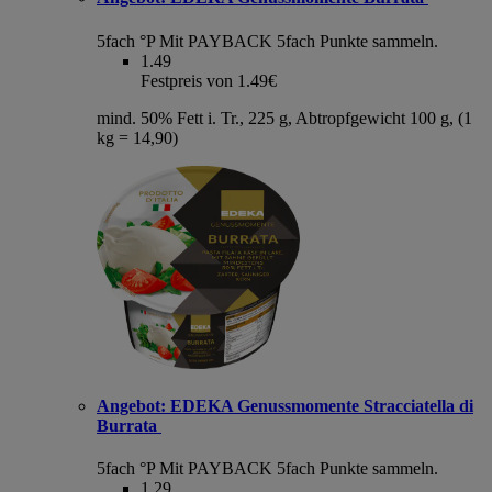
5fach °P
Mit PAYBACK 5fach Punkte sammeln.
1.49
Festpreis von 1.49€
mind. 50% Fett i. Tr., 225 g, Abtropfgewicht 100 g, (1
kg = 14,90)
Angebot:
EDEKA Genussmomente Stracciatella di
Burrata
5fach °P
Mit PAYBACK 5fach Punkte sammeln.
1.29