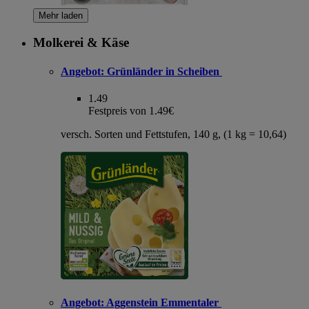
Mehr laden
Molkerei & Käse
Angebot:
Grünländer in Scheiben
1.49
Festpreis von 1.49€
versch. Sorten und Fettstufen, 140 g, (1 kg = 10,64)
Angebot:
Aggenstein Emmentaler