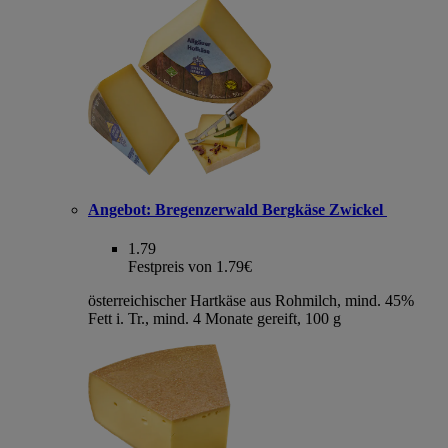
Angebot:
Bregenzerwald Bergkäse Zwickel
1.79
Festpreis von 1.79€
österreichischer Hartkäse aus Rohmilch, mind. 45%
Fett i. Tr., mind. 4 Monate gereift, 100 g