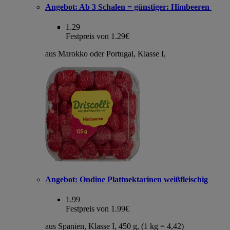
Angebot:
Ab 3 Schalen = günstiger: Himbeeren
1.29
Festpreis von 1.29€
aus Marokko oder Portugal, Klasse I,
Angebot:
Ondine Plattnektarinen weißfleischig
1.99
Festpreis von 1.99€
aus Spanien, Klasse I, 450 g, (1 kg = 4,42)