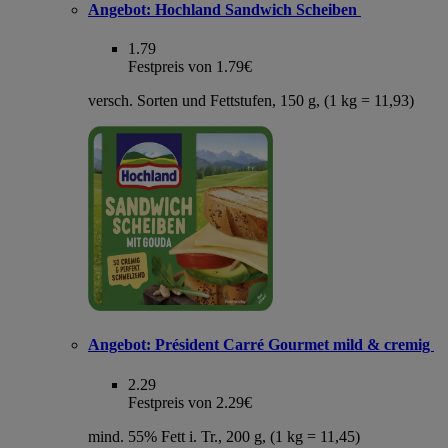
Angebot:
Hochland Sandwich Scheiben
1.79
Festpreis von 1.79€
versch. Sorten und Fettstufen, 150 g, (1 kg = 11,93)
Angebot:
Président Carré Gourmet mild & cremig
2.29
Festpreis von 2.29€
mind. 55% Fett i. Tr., 200 g, (1 kg = 11,45)