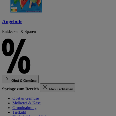
Angebote
Entdecken & Sparen
Obst & Gemüse
Springe zum Bereich
Menü schließen
Obst & Gemüse
Molkerei & Käse
Grundnahrung
Tiefkühl