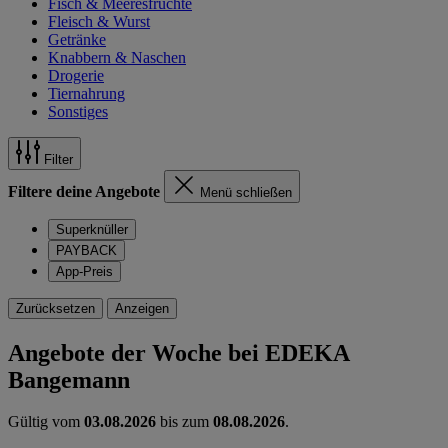
Fisch & Meeresfrüchte
Fleisch & Wurst
Getränke
Knabbern & Naschen
Drogerie
Tiernahrung
Sonstiges
Filter
Filtere deine Angebote
Menü schließen
Superknüller
PAYBACK
App-Preis
Zurücksetzen
Anzeigen
Angebote der Woche bei EDEKA
Bangemann
Gültig vom
03.08.2026
bis zum
08.08.2026
.