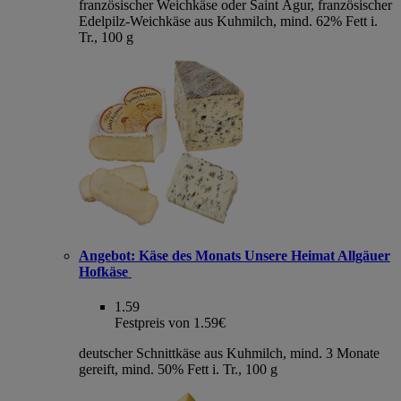
französischer Weichkäse oder Saint Agur, französischer
Edelpilz-Weichkäse aus Kuhmilch, mind. 62% Fett i.
Tr., 100 g
Angebot:
Käse des Monats Unsere Heimat Allgäuer
Hofkäse
1.59
Festpreis von 1.59€
deutscher Schnittkäse aus Kuhmilch, mind. 3 Monate
gereift, mind. 50% Fett i. Tr., 100 g