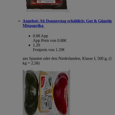
Angebot:
Ab Donnerstag erhältlich: Gut & Günstig
Mixpaprika
0.88
App
App Preis von 0.88€
1.29
Festpreis von 1.29€
aus Spanien oder den Niederlanden, Klasse I, 500 g, (1
kg = 2,58)