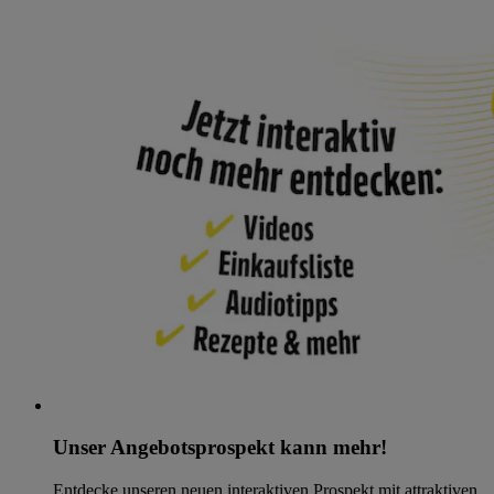
Unser Angebotsprospekt kann mehr!
Entdecke unseren neuen interaktiven Prospekt mit attraktiven