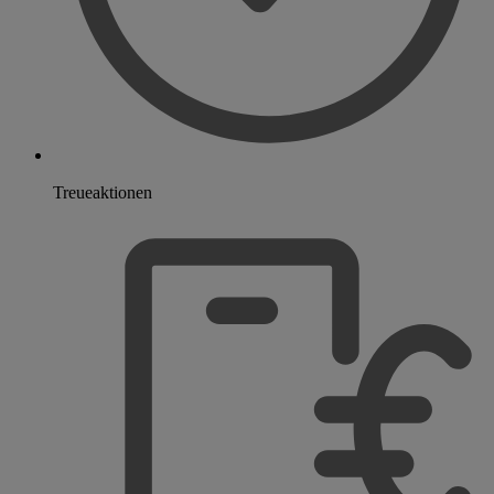
Treueaktionen