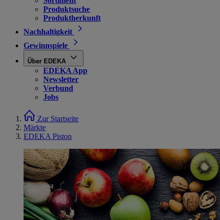
Sortiment
Produktsuche
Produktherkunft
Nachhaltigkeit
Gewinnspiele
Über EDEKA
EDEKA App
Newsletter
Verbund
Jobs
Zur Startseite
Märkte
EDEKA Piston