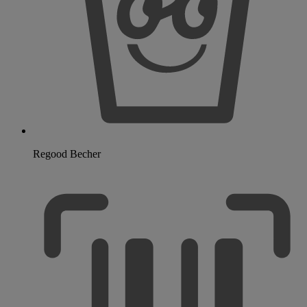
Regood Becher