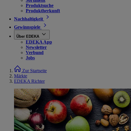
Sortiment
Produktsuche
Produktherkunft
Nachhaltigkeit
Gewinnspiele
Über EDEKA
EDEKA App
Newsletter
Verbund
Jobs
Zur Startseite
Märkte
EDEKA Richter