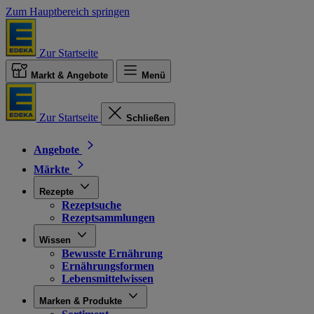
Zum Hauptbereich springen
Zur Startseite
Markt & Angebote
Menü
Zur Startseite
Schließen
Angebote
Märkte
Rezepte
Rezeptsuche
Rezeptsammlungen
Wissen
Bewusste Ernährung
Ernährungsformen
Lebensmittelwissen
Marken & Produkte