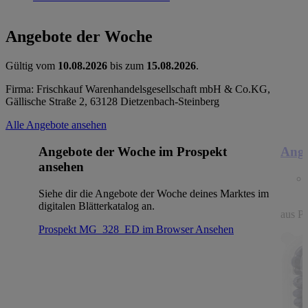
Angebote der Woche
Gültig vom
10.08.2026
bis zum
15.08.2026
.
Firma: Frischkauf Warenhandelsgesellschaft mbH & Co.KG,
Gällische Straße 2, 63128 Dietzenbach-Steinberg
Alle Angebote ansehen
Angebote der Woche im Prospekt
Ange
ansehen
Siehe dir die Angebote der Woche deines Marktes im
digitalen Blätterkatalog an.
aus Po
Prospekt MG_328_ED im Browser
Ansehen