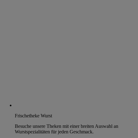
Frischetheke Wurst
Besuche unsere Theken mit einer breiten Auswahl an
Wurstspezialitäten für jeden Geschmack.