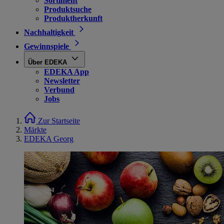
Sortiment
Produktsuche
Produktherkunft
Nachhaltigkeit
Gewinnspiele
Über EDEKA
EDEKA App
Newsletter
Verbund
Jobs
Zur Startseite
Märkte
EDEKA Georg