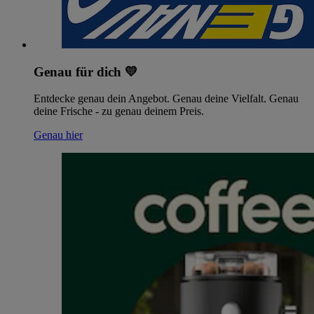
Genau für dich 💛
Entdecke genau dein Angebot. Genau deine Vielfalt. Genau
deine Frische - zu genau deinem Preis.
Genau hier