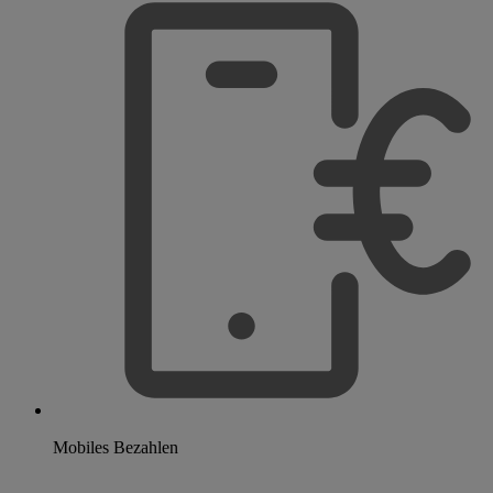
Mobiles Bezahlen