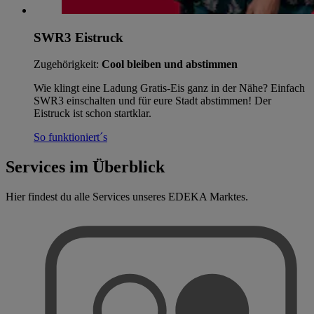
SWR3 Eistruck
Zugehörigkeit:
Cool bleiben und abstimmen
Wie klingt eine Ladung Gratis-Eis ganz in der Nähe? Einfach
SWR3 einschalten und für eure Stadt abstimmen! Der
Eistruck ist schon startklar.
So funktioniert´s
Services im Überblick
Hier findest du alle Services unseres EDEKA Marktes.