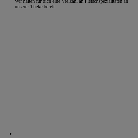
Wir halten für dich eine Vielzahl an Fleischspezialitäten an
unserer Theke bereit.