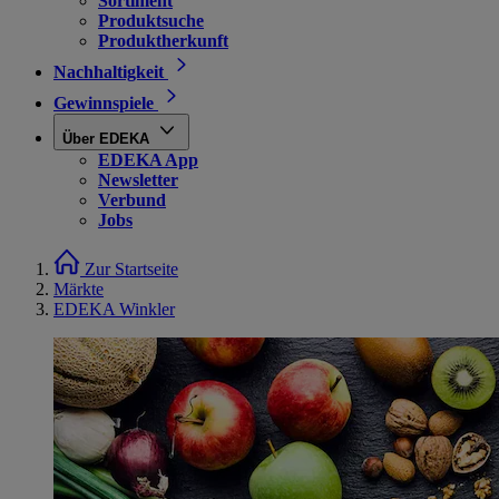
Sortiment
Produktsuche
Produktherkunft
Nachhaltigkeit
Gewinnspiele
Über EDEKA
EDEKA App
Newsletter
Verbund
Jobs
Zur Startseite
Märkte
EDEKA Winkler