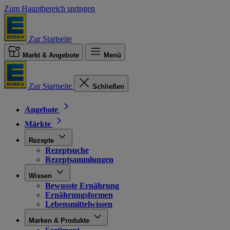
Zum Hauptbereich springen
Zur Startseite
Markt & Angebote
Menü
Zur Startseite
Schließen
Angebote
Märkte
Rezepte
Rezeptsuche
Rezeptsammlungen
Wissen
Bewusste Ernährung
Ernährungsformen
Lebensmittelwissen
Marken & Produkte