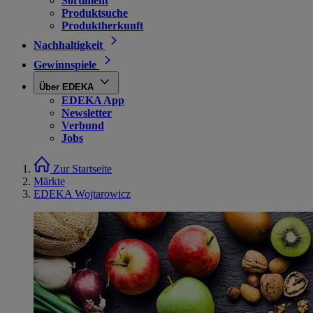
Sortiment
Produktsuche
Produktherkunft
Nachhaltigkeit
Gewinnspiele
Über EDEKA
EDEKA App
Newsletter
Verbund
Jobs
Zur Startseite
Märkte
EDEKA Wojtarowicz