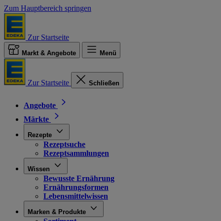
Zum Hauptbereich springen
Zur Startseite
Markt & Angebote
Menü
Zur Startseite
Schließen
Angebote
Märkte
Rezepte
Rezeptsuche
Rezeptsammlungen
Wissen
Bewusste Ernährung
Ernährungsformen
Lebensmittelwissen
Marken & Produkte