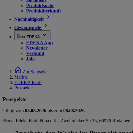
Sortiment
Produktsuche
Produktherkunft
Nachhaltigkeit
Gewinnspiele
Über EDEKA
EDEKA App
Newsletter
Verbund
Jobs
Zur Startseite
Märkte
EDEKA Korb
Prospekte
Prospekte
Gültig vom
03.08.2026
bis zum
08.08.2026
.
Firma: Edeka Korb Nina e.K., Zweibrücker Str.15, 66976 Rodalben