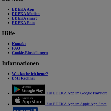
EDEKA App
EDEKA Medien
EDEKA smart
EDEKA Foto
Hilfe
Kontakt
FAQ
Cookie-Einstellungen
Informationen
Was koche ich heute?
BMI Rechner
Zur EDEKA App im Google Playstore
Zur EDEKA App im Apple App Store