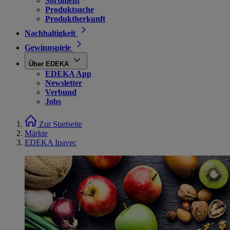
Sortiment
Produktsuche
Produktherkunft
Nachhaltigkeit
Gewinnspiele
Über EDEKA
EDEKA App
Newsletter
Verbund
Jobs
Zur Startseite
Märkte
EDEKA Ipavec