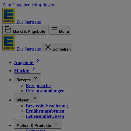
Zum Hauptbereich springen
Zur Startseite
Markt & Angebote
Menü
Zur Startseite
Schließen
Angebote
Märkte
Rezepte
Rezeptsuche
Rezeptsammlungen
Wissen
Bewusste Ernährung
Ernährungsformen
Lebensmittelwissen
Marken & Produkte