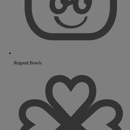
Regood Bowls