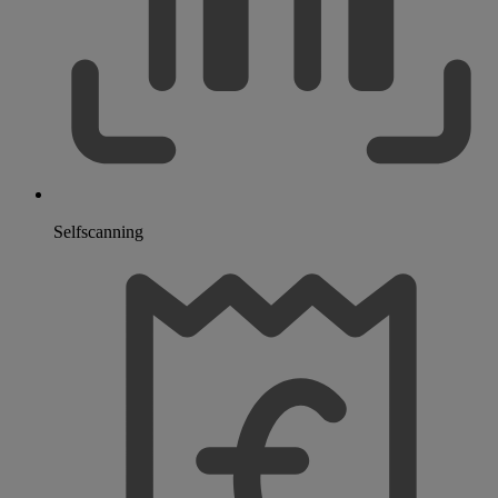
Selfscanning