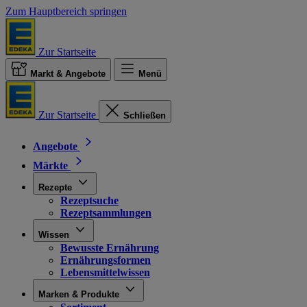
Zum Hauptbereich springen
Zur Startseite
Markt & Angebote
Menü
Zur Startseite
Schließen
Angebote
Märkte
Rezepte
Rezeptsuche
Rezeptsammlungen
Wissen
Bewusste Ernährung
Ernährungsformen
Lebensmittelwissen
Marken & Produkte