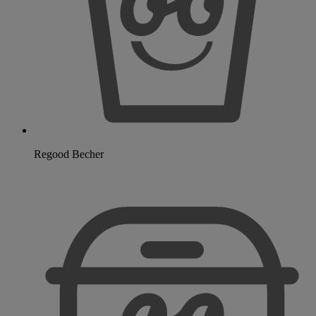
Regood Becher