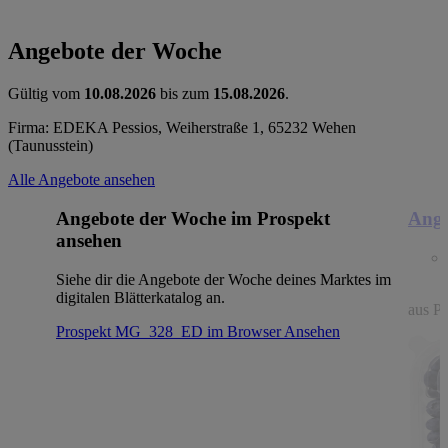
Angebote der Woche
Gültig vom
10.08.2026
bis zum
15.08.2026
.
Firma: EDEKA Pessios, Weiherstraße 1, 65232 Wehen
(Taunusstein)
Alle Angebote ansehen
Angebote der Woche im Prospekt
Ange
ansehen
Siehe dir die Angebote der Woche deines Marktes im
digitalen Blätterkatalog an.
aus Po
Prospekt MG_328_ED im Browser
Ansehen