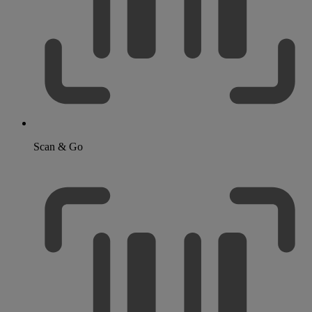
Scan & Go