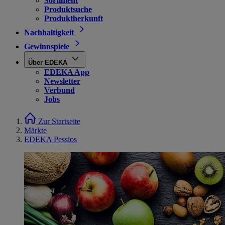
Sortiment
Produktsuche
Produktherkunft
Nachhaltigkeit
Gewinnspiele
Über EDEKA
EDEKA App
Newsletter
Verbund
Jobs
Zur Startseite
Märkte
EDEKA Pessios