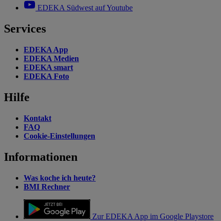
EDEKA Südwest auf Youtube
Services
EDEKA App
EDEKA Medien
EDEKA smart
EDEKA Foto
Hilfe
Kontakt
FAQ
Cookie-Einstellungen
Informationen
Was koche ich heute?
BMI Rechner
Zur EDEKA App im Google Playstore