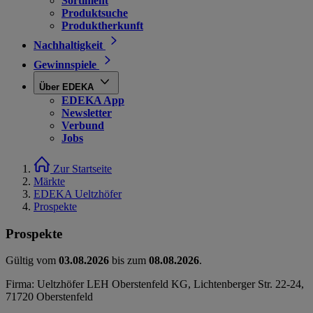
Sortiment
Produktsuche
Produktherkunft
Nachhaltigkeit
Gewinnspiele
Über EDEKA
EDEKA App
Newsletter
Verbund
Jobs
Zur Startseite
Märkte
EDEKA Ueltzhöfer
Prospekte
Prospekte
Gültig vom
03.08.2026
bis zum
08.08.2026
.
Firma: Ueltzhöfer LEH Oberstenfeld KG, Lichtenberger Str. 22-24,
71720 Oberstenfeld