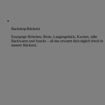
Backshop/Bäckerei
Knusprige Brötchen, Brote, Laugengebäck, Kuchen, süße
Backwaren und Snacks – all das erwartet dich täglich frisch in
unserer Bäckerei.