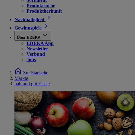
Sortiment
Produktsuche
Produktherkunft
Nachhaltigkeit
Gewinnspiele
Über EDEKA
EDEKA App
Newsletter
Verbund
Jobs
Zur Startseite
Märkte
nah und gut Eisele