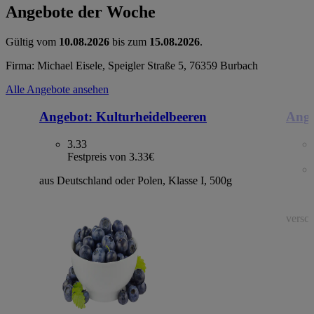
Angebote der Woche
Gültig vom
10.08.2026
bis zum
15.08.2026
.
Firma: Michael Eisele, Speigler Straße 5, 76359 Burbach
Alle Angebote ansehen
Angebot:
Kulturheidelbeeren
Ange
3.33
Festpreis von 3.33€
aus Deutschland oder Polen, Klasse I, 500g
versch