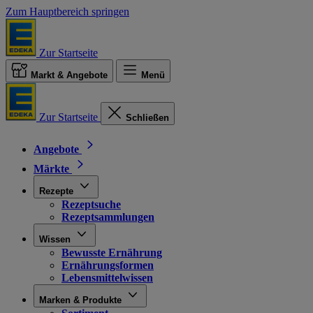
Zum Hauptbereich springen
Zur Startseite
Markt & Angebote
Menü
Zur Startseite
Schließen
Angebote
Märkte
Rezepte
Rezeptsuche
Rezeptsammlungen
Wissen
Bewusste Ernährung
Ernährungsformen
Lebensmittelwissen
Marken & Produkte