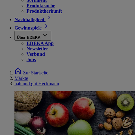
Sortiment
Produktsuche
Produktherkunft
Nachhaltigkeit
Gewinnspiele
Über EDEKA
EDEKA App
Newsletter
Verbund
Jobs
Zur Startseite
Märkte
nah und gut Heckmann