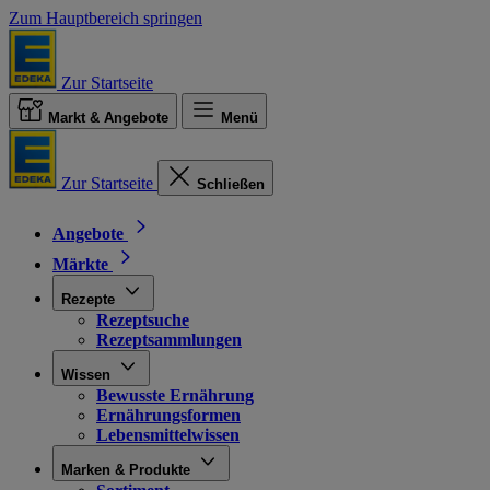
Zum Hauptbereich springen
Zur Startseite
Markt & Angebote
Menü
Zur Startseite
Schließen
Angebote
Märkte
Rezepte
Rezeptsuche
Rezeptsammlungen
Wissen
Bewusste Ernährung
Ernährungsformen
Lebensmittelwissen
Marken & Produkte