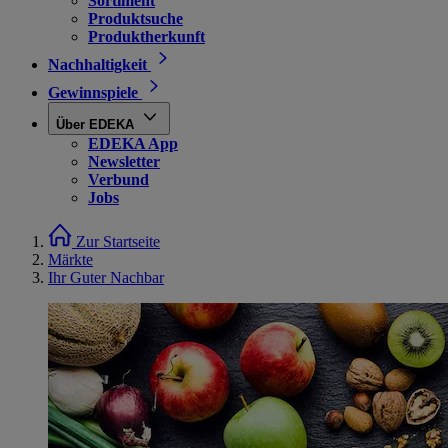
Sortiment
Produktsuche
Produktherkunft
Nachhaltigkeit
Gewinnspiele
Über EDEKA
EDEKA App
Newsletter
Verbund
Jobs
Zur Startseite
Märkte
Ihr Guter Nachbar