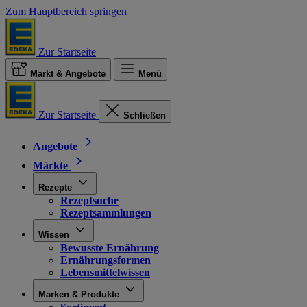
Zum Hauptbereich springen
Zur Startseite
Markt & Angebote
Menü
Zur Startseite
Schließen
Angebote
Märkte
Rezepte
Rezeptsuche
Rezeptsammlungen
Wissen
Bewusste Ernährung
Ernährungsformen
Lebensmittelwissen
Marken & Produkte