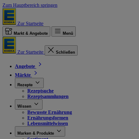
Zum Hauptbereich springen
Zur Startseite
Markt & Angebote
Menü
Zur Startseite
Schließen
Angebote
Märkte
Rezepte
Rezeptsuche
Rezeptsammlungen
Wissen
Bewusste Ernährung
Ernährungsformen
Lebensmittelwissen
Marken & Produkte