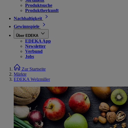
Sortiment
Produktsuche
Produktherkunft
Nachhaltigkeit
Gewinnspiele
Über EDEKA
EDEKA App
Newsletter
Verbund
Jobs
Zur Startseite
Märkte
EDEKA Welzmiller