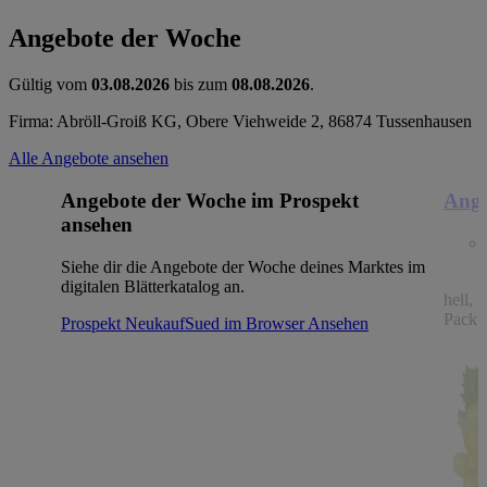
Angebote der Woche
Gültig vom
03.08.2026
bis zum
08.08.2026
.
Firma: Abröll-Groiß KG, Obere Viehweide 2, 86874 Tussenhausen
Alle Angebote ansehen
Angebote der Woche im Prospekt
Ange
ansehen
Siehe dir die Angebote der Woche deines Marktes im
digitalen Blätterkatalog an.
hell, 
Packu
Prospekt NeukaufSued im Browser
Ansehen