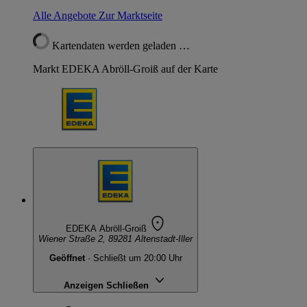
Alle Angebote
Zur Marktseite
Kartendaten werden geladen …
Markt EDEKA Abröll-Groiß auf der Karte
EDEKA Abröll-Groiß
Wiener Straße 2, 89281 Altenstadt-Iller
Geöffnet
· Schließt um 20:00 Uhr
Anzeigen
Schließen