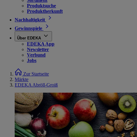
Sortiment
Produktsuche
Produktherkunft
Nachhaltigkeit
Gewinnspiele
Über EDEKA
EDEKA App
Newsletter
Verbund
Jobs
Zur Startseite
Märkte
EDEKA Abröll-Groiß