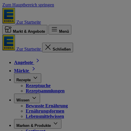
Zum Hauptbereich springen
Zur Startseite
Markt & Angebote
Menü
Zur Startseite
Schließen
Angebote
Märkte
Rezepte
Rezeptsuche
Rezeptsammlungen
Wissen
Bewusste Ernährung
Ernährungsformen
Lebensmittelwissen
Marken & Produkte