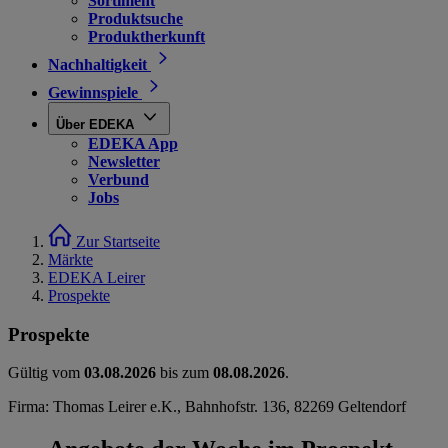
Sortiment
Produktsuche
Produktherkunft
Nachhaltigkeit
Gewinnspiele
Über EDEKA
EDEKA App
Newsletter
Verbund
Jobs
Zur Startseite
Märkte
EDEKA Leirer
Prospekte
Prospekte
Gültig vom
03.08.2026
bis zum
08.08.2026
.
Firma: Thomas Leirer e.K., Bahnhofstr. 136, 82269 Geltendorf