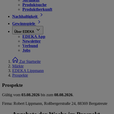
Sortiment
Produktsuche
Produktherkunft
Nachhaltigkeit
Gewinnspiele
Über EDEKA
EDEKA App
Newsletter
Verbund
Jobs
Zur Startseite
Märkte
EDEKA Lippmann
Prospekte
Prospekte
Gültig vom
03.08.2026
bis zum
08.08.2026
.
Firma: Robert Lippmann, Roßbergerstraße 24, 88369 Bergatreute