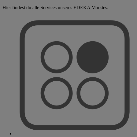
Hier findest du alle Services unseres EDEKA Marktes.