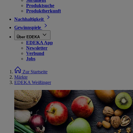
Sortiment
Produktsuche
Produktherkunft
Nachhaltigkeit
Gewinnspiele
Über EDEKA
EDEKA App
Newsletter
Verbund
Jobs
Zur Startseite
Märkte
EDEKA Weißinger