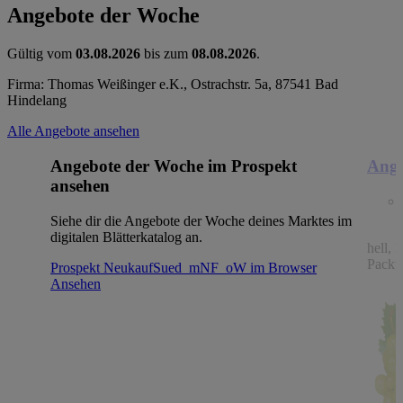
Angebote der Woche
Gültig vom
03.08.2026
bis zum
08.08.2026
.
Firma: Thomas Weißinger e.K., Ostrachstr. 5a, 87541 Bad
Hindelang
Alle Angebote ansehen
Angebote der Woche im Prospekt
Ange
ansehen
Siehe dir die Angebote der Woche deines Marktes im
digitalen Blätterkatalog an.
hell, 
Packu
Prospekt NeukaufSued_mNF_oW im Browser
Ansehen