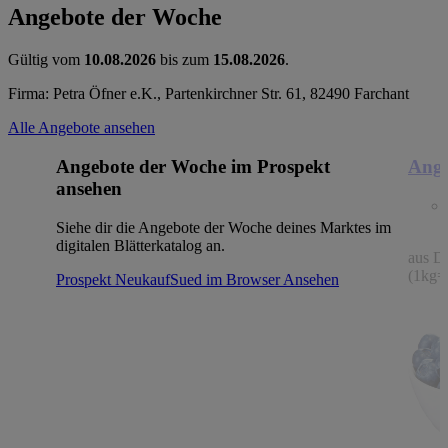
Angebote der Woche
Gültig vom
10.08.2026
bis zum
15.08.2026
.
Firma: Petra Öfner e.K., Partenkirchner Str. 61, 82490 Farchant
Alle Angebote ansehen
Angebote der Woche im Prospekt
Ange
ansehen
Siehe dir die Angebote der Woche deines Marktes im
digitalen Blätterkatalog an.
aus De
(1kg=
Prospekt NeukaufSued im Browser
Ansehen