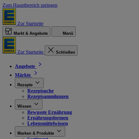
Zum Hauptbereich springen
Zur Startseite
Markt & Angebote
Menü
Zur Startseite
Schließen
Angebote
Märkte
Rezepte
Rezeptsuche
Rezeptsammlungen
Wissen
Bewusste Ernährung
Ernährungsformen
Lebensmittelwissen
Marken & Produkte