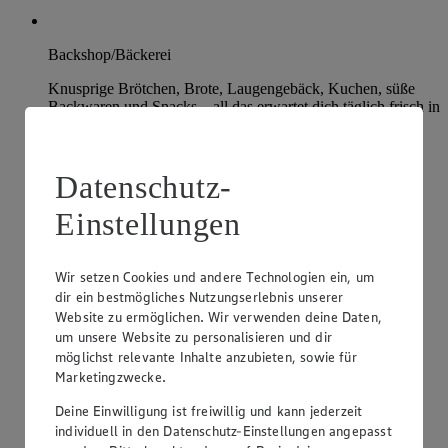
Backshop/Bäckerei
Knusprige Brötchen, Brote, Laugengebäck, Kuchen, süße
Backwaren und Snacks – all das erwartet dich täglich frisch in
unserer Bäckerei.
Datenschutz-
Einstellungen
Wir setzen Cookies und andere Technologien ein, um
dir ein bestmögliches Nutzungserlebnis unserer
Website zu ermöglichen. Wir verwenden deine Daten,
um unsere Website zu personalisieren und dir
möglichst relevante Inhalte anzubieten, sowie für
Marketingzwecke.
Deine Einwilligung ist freiwillig und kann jederzeit
individuell in den Datenschutz-Einstellungen angepasst