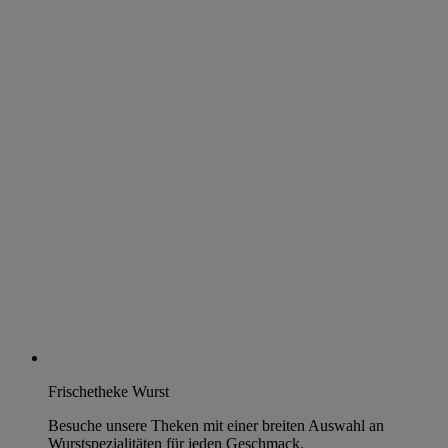
Frischetheke Wurst
Besuche unsere Theken mit einer breiten Auswahl an
Wurstspezialitäten für jeden Geschmack.