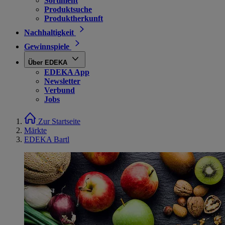
Sortiment
Produktsuche
Produktherkunft
Nachhaltigkeit
Gewinnspiele
Über EDEKA
EDEKA App
Newsletter
Verbund
Jobs
Zur Startseite
Märkte
EDEKA Bartl