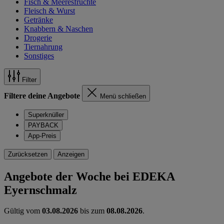
Fisch & Meeresfrüchte
Fleisch & Wurst
Getränke
Knabbern & Naschen
Drogerie
Tiernahrung
Sonstiges
Filter
Filtere deine Angebote
Menü schließen
Superknüller
PAYBACK
App-Preis
Zurücksetzen
Anzeigen
Angebote der Woche bei EDEKA
Eyernschmalz
Gültig vom
03.08.2026
bis zum
08.08.2026
.