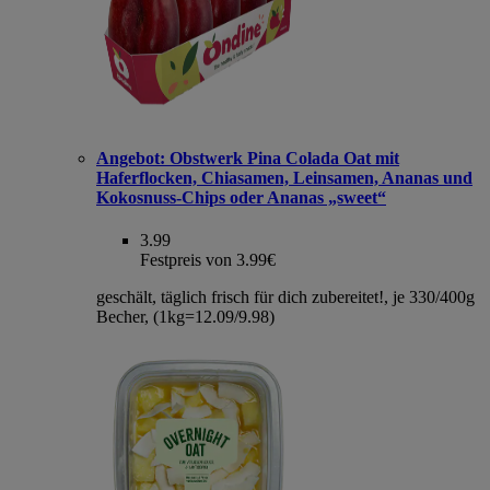
Angebot:
Obstwerk Pina Colada Oat mit
Haferflocken, Chiasamen, Leinsamen, Ananas und
Kokosnuss-Chips oder Ananas „sweet“
3.99
Festpreis von 3.99€
geschält, täglich frisch für dich zubereitet!, je 330/400g
Becher, (1kg=12.09/9.98)