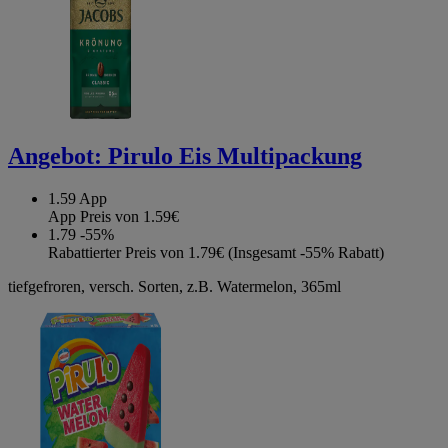
Angebot:
Pirulo Eis Multipackung
1.59
App
App Preis von 1.59€
1.79
-55%
Rabattierter Preis von 1.79€ (Insgesamt -55% Rabatt)
tiefgefroren, versch. Sorten, z.B. Watermelon, 365ml