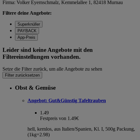
Firma: Volker Eyernschmalz, Kemmelallee 1, 82418 Murnau
Filtere deine Angebote:
Superknüller
PAYBACK
App-Preis
Leider sind keine Angebote mit den
Filtereinstellungen vorhanden.
Setze die Filter zurück, um alle Angebote zu sehen
Filter zurücksetzen
Obst & Gemüse
Angebot:
Gut&Günstig Tafeltrauben
1.49
Festpreis von 1.49€
hell, kernlos, aus Italien/Spanien, Kl. I, 500g Packung,
(1kg=2.98)