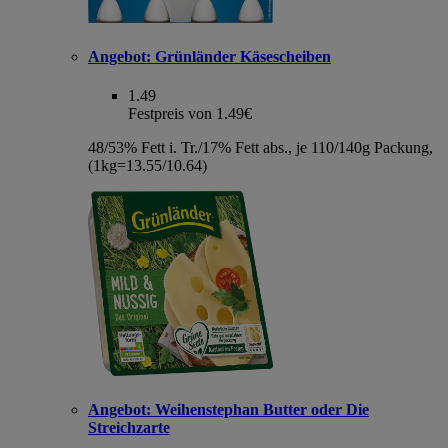
Angebot:
Grünländer Käsescheiben
1.49
Festpreis von 1.49€
48/53% Fett i. Tr./17% Fett abs., je 110/140g Packung,
(1kg=13.55/10.64)
Angebot:
Weihenstephan Butter oder Die
Streichzarte