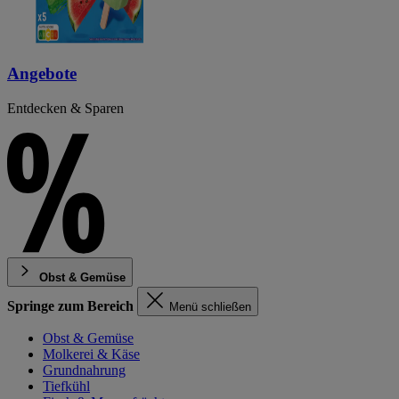
Angebote
Entdecken & Sparen
Obst & Gemüse
Springe zum Bereich
Menü schließen
Obst & Gemüse
Molkerei & Käse
Grundnahrung
Tiefkühl