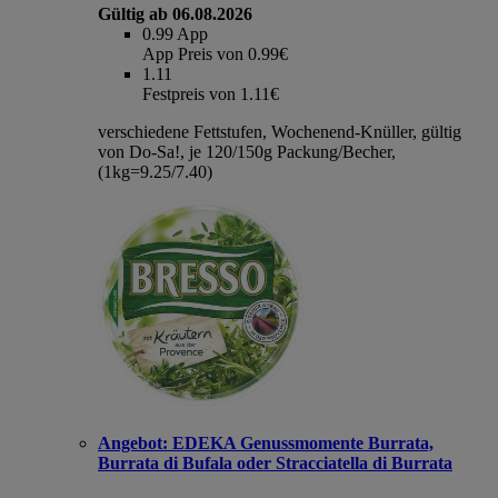
Gültig ab 06.08.2026
0.99
App
App Preis von 0.99€
1.11
Festpreis von 1.11€
verschiedene Fettstufen, Wochenend-Knüller, gültig
von Do-Sa!, je 120/150g Packung/Becher,
(1kg=9.25/7.40)
Angebot:
EDEKA Genussmomente Burrata,
Burrata di Bufala oder Stracciatella di Burrata