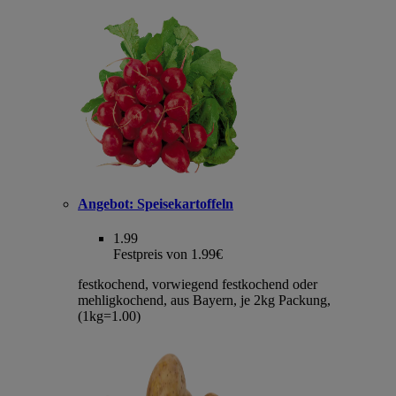
Angebot:
Speisekartoffeln
1.99
Festpreis von 1.99€
festkochend, vorwiegend festkochend oder
mehligkochend, aus Bayern, je 2kg Packung,
(1kg=1.00)