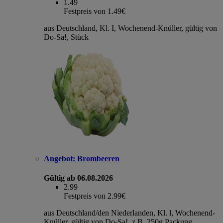
1.49
Festpreis von 1.49€
aus Deutschland, Kl. I, Wochenend-Knüller, gültig von
Do-Sa!, Stück
Angebot:
Brombeeren
Gültig ab 06.08.2026
2.99
Festpreis von 2.99€
aus Deutschland/den Niederlanden, Kl. l, Wochenend-
Knüller, gültig von Do-Sa!, z.B. 250g Packung,