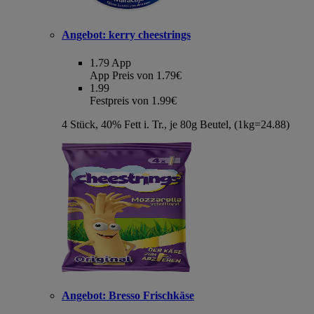
Angebot:
kerry cheestrings
1.79
App
App Preis von 1.79€
1.99
Festpreis von 1.99€
4 Stück, 40% Fett i. Tr., je 80g Beutel, (1kg=24.88)
Angebot:
Bresso Frischkäse