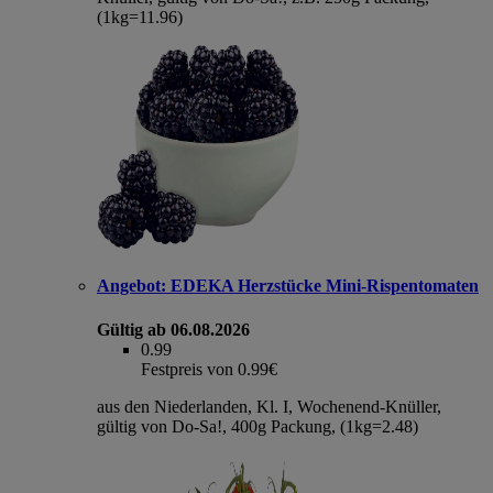
(1kg=11.96)
Angebot:
EDEKA Herzstücke Mini-Rispentomaten
Gültig ab 06.08.2026
0.99
Festpreis von 0.99€
aus den Niederlanden, Kl. I, Wochenend-Knüller,
gültig von Do-Sa!, 400g Packung, (1kg=2.48)