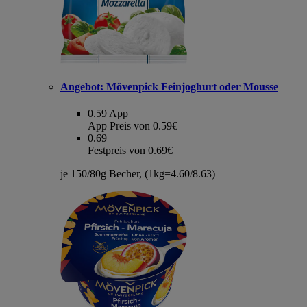
Angebot:
Mövenpick Feinjoghurt oder Mousse
0.59
App
App Preis von 0.59€
0.69
Festpreis von 0.69€
je 150/80g Becher, (1kg=4.60/8.63)