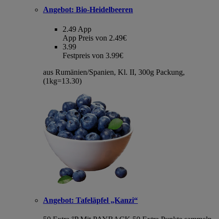
Angebot:
Bio-Heidelbeeren
2.49
App
App Preis von 2.49€
3.99
Festpreis von 3.99€
aus Rumänien/Spanien, Kl. II, 300g Packung,
(1kg=13.30)
Angebot:
Tafeläpfel „Kanzi“