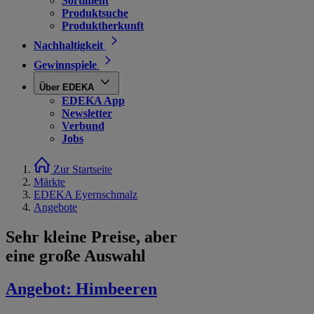
Sortiment
Produktsuche
Produktherkunft
Nachhaltigkeit
Gewinnspiele
Über EDEKA
EDEKA App
Newsletter
Verbund
Jobs
Zur Startseite
Märkte
EDEKA Eyernschmalz
Angebote
Sehr kleine Preise, aber
eine große Auswahl
Angebot:
Himbeeren