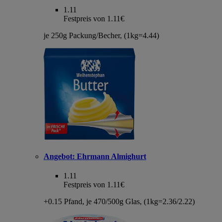
1.11
Festpreis von 1.11€
je 250g Packung/Becher, (1kg=4.44)
Angebot:
Ehrmann Almighurt
1.11
Festpreis von 1.11€
+0.15 Pfand, je 470/500g Glas, (1kg=2.36/2.22)