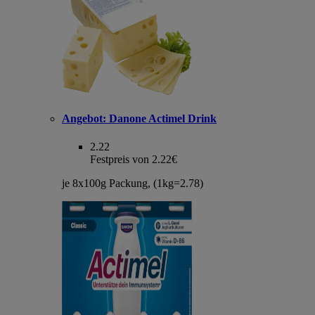
Angebot:
Danone Actimel Drink
2.22
Festpreis von 2.22€
je 8x100g Packung, (1kg=2.78)