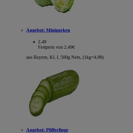
Angebot:
Minigurken
2.49
Festpreis von 2.49€
aus Bayern, Kl. I, 500g Netz, (1kg=4,98)
Angebot:
Pfifferlinge