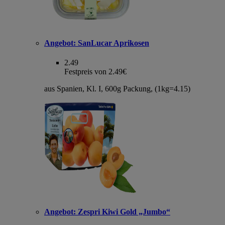
Angebot:
SanLucar Aprikosen
2.49
Festpreis von 2.49€
aus Spanien, Kl. I, 600g Packung, (1kg=4.15)
Angebot:
Zespri Kiwi Gold „Jumbo“