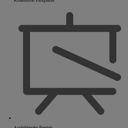
Kostenfreie Parkplätze
Ausbildender Betrieb