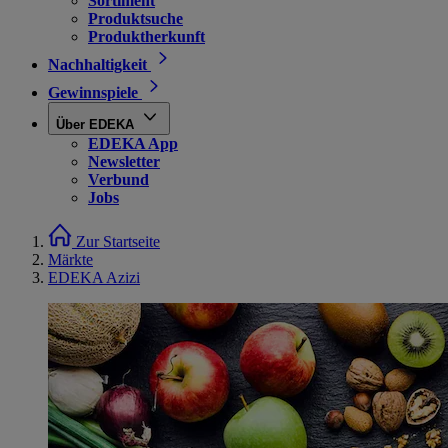
Sortiment
Produktsuche
Produktherkunft
Nachhaltigkeit
Gewinnspiele
Über EDEKA
EDEKA App
Newsletter
Verbund
Jobs
Zur Startseite
Märkte
EDEKA Azizi