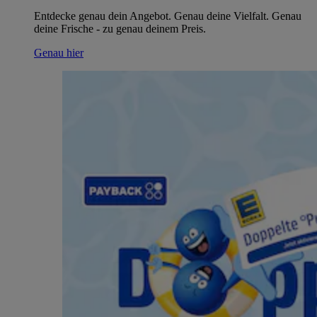
Entdecke genau dein Angebot. Genau deine Vielfalt. Genau
deine Frische - zu genau deinem Preis.
Genau hier