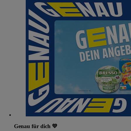
Genau für dich 💛