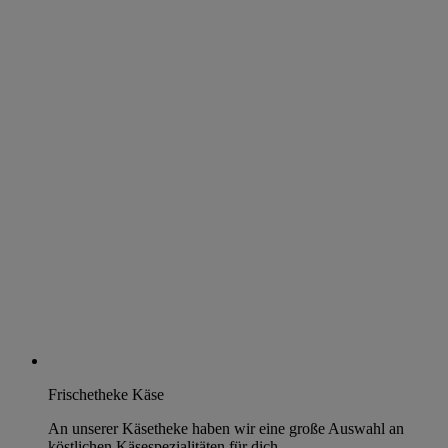
Frischetheke Käse
An unserer Käsetheke haben wir eine große Auswahl an
köstlichen Käsespezialitäten für dich.