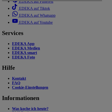
EDEKA auf Pinterest
EDEKA auf Tiktok
EDEKA auf Whatsapp
EDEKA auf Youtube
Services
EDEKA App
EDEKA Medien
EDEKA smart
EDEKA Foto
Hilfe
Kontakt
FAQ
Cookie-Einstellungen
Informationen
Was koche ich heute?