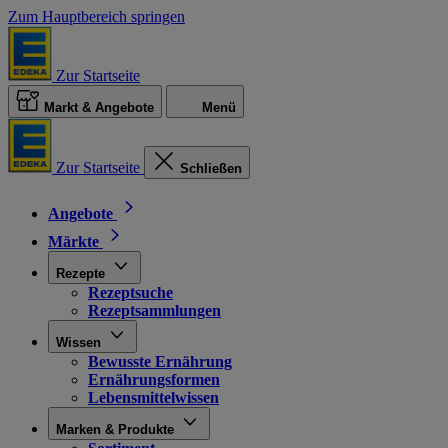
Zum Hauptbereich springen
Zur Startseite
Markt & Angebote
Menü
Zur Startseite
Schließen
Angebote
Märkte
Rezepte
Rezeptsuche
Rezeptsammlungen
Wissen
Bewusste Ernährung
Ernährungsformen
Lebensmittelwissen
Marken & Produkte