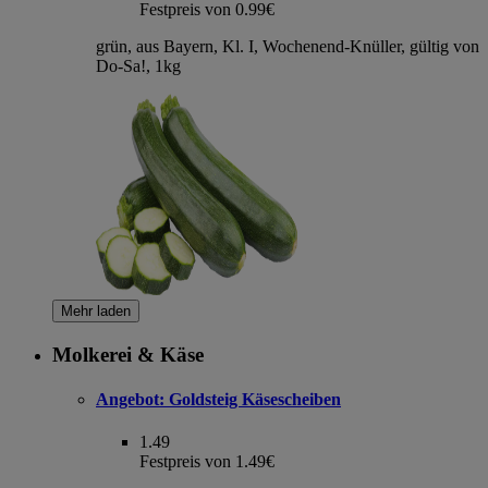
Festpreis von 0.99€
grün, aus Bayern, Kl. I, Wochenend-Knüller, gültig von
Do-Sa!, 1kg
Mehr laden
Molkerei & Käse
Angebot:
Goldsteig Käsescheiben
1.49
Festpreis von 1.49€