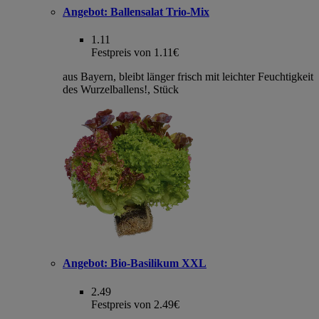
Angebot:
Ballensalat Trio-Mix
1.11
Festpreis von 1.11€
aus Bayern, bleibt länger frisch mit leichter Feuchtigkeit
des Wurzelballens!, Stück
Angebot:
Bio-Basilikum XXL
2.49
Festpreis von 2.49€