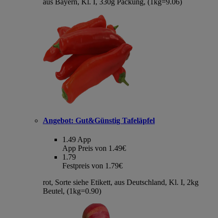
aus Bayern, Kl. I, 330g Packung, (1kg=9.06)
Angebot:
Gut&Günstig Tafeläpfel
1.49
App
App Preis von 1.49€
1.79
Festpreis von 1.79€
rot, Sorte siehe Etikett, aus Deutschland, Kl. I, 2kg
Beutel, (1kg=0.90)