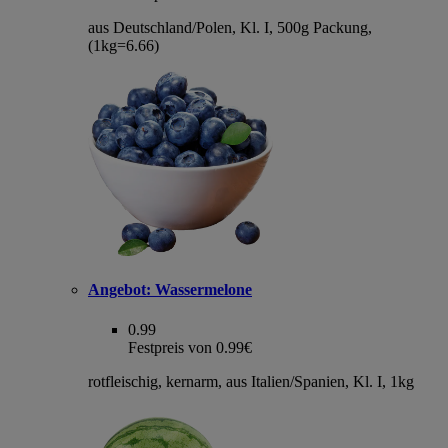
aus Deutschland/Polen, Kl. I, 500g Packung,
(1kg=6.66)
Angebot:
Wassermelone
0.99
Festpreis von 0.99€
rotfleischig, kernarm, aus Italien/Spanien, Kl. I, 1kg