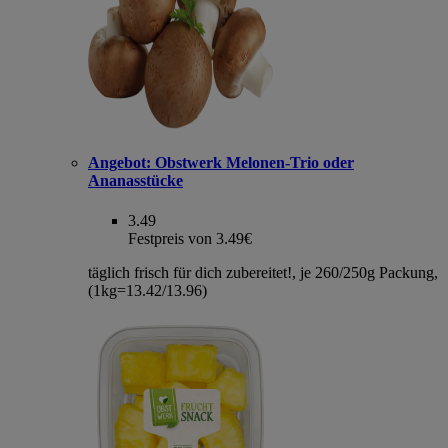
Angebot:
Obstwerk Melonen-Trio oder
Ananasstücke
3.49
Festpreis von 3.49€
täglich frisch für dich zubereitet!, je 260/250g Packung,
(1kg=13.42/13.96)