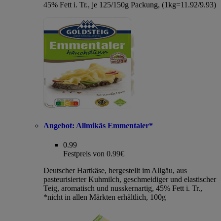
45% Fett i. Tr., je 125/150g Packung, (1kg=11.92/9.93)
Angebot:
Allmikäs Emmentaler*
0.99
Festpreis von 0.99€
Deutscher Hartkäse, hergestellt im Allgäu, aus
pasteurisierter Kuhmilch, geschmeidiger und elastischer
Teig, aromatisch und nusskernartig, 45% Fett i. Tr.,
*nicht in allen Märkten erhältlich, 100g