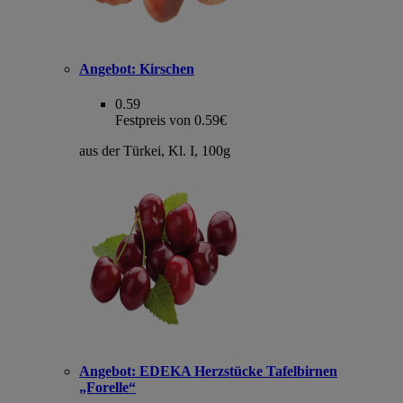
Angebot:
Kirschen
0.59
Festpreis von 0.59€
aus der Türkei, Kl. I, 100g
Angebot:
EDEKA Herzstücke Tafelbirnen
„Forelle“