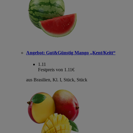
Angebot:
Gut&Günstig Mango „Kent/Keitt“
1.11
Festpreis von 1.11€
aus Brasilien, Kl. I, Stück, Stück