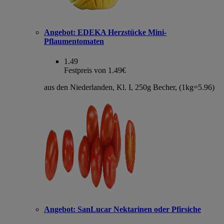
Angebot:
EDEKA Herzstücke Mini-
Pflaumentomaten
1.49
Festpreis von 1.49€
aus den Niederlanden, Kl. I, 250g Becher, (1kg=5.96)
Angebot:
SanLucar Nektarinen oder Pfirsiche