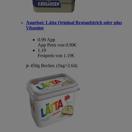
Angebot:
Lätta Original Brotaufstrich oder plus
Vitamine
0.99
App
App Preis von 0.99€
1.19
Festpreis von 1.19€
je 450g Becher, (1kg=2.64)