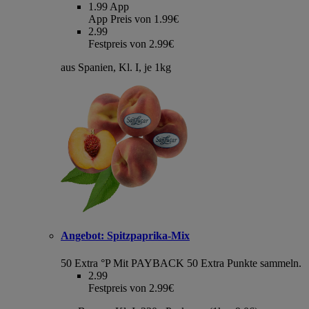
1.99
App
App Preis von 1.99€
2.99
Festpreis von 2.99€
aus Spanien, Kl. I, je 1kg
Angebot:
Spitzpaprika-Mix
50 Extra °P
Mit PAYBACK 50 Extra Punkte sammeln.
2.99
Festpreis von 2.99€