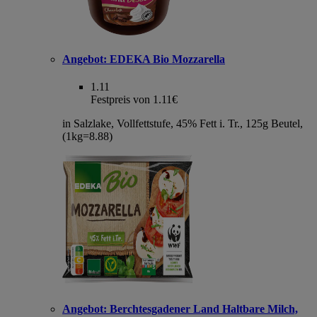
Angebot:
EDEKA Bio Mozzarella
1.11
Festpreis von 1.11€
in Salzlake, Vollfettstufe, 45% Fett i. Tr., 125g Beutel,
(1kg=8.88)
Angebot:
Berchtesgadener Land Haltbare Milch,