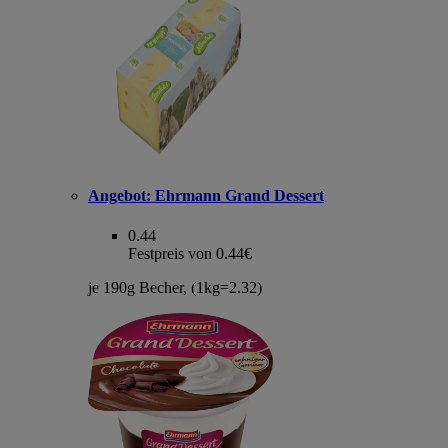
Angebot:
Ehrmann Grand Dessert
0.44
Festpreis von 0.44€
je 190g Becher, (1kg=2.32)