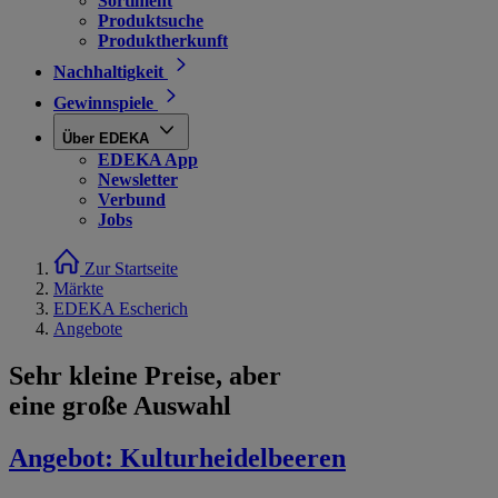
Sortiment
Produktsuche
Produktherkunft
Nachhaltigkeit
Gewinnspiele
Über EDEKA
EDEKA App
Newsletter
Verbund
Jobs
Zur Startseite
Märkte
EDEKA Escherich
Angebote
Sehr kleine Preise, aber
eine große Auswahl
Angebot:
Kulturheidelbeeren