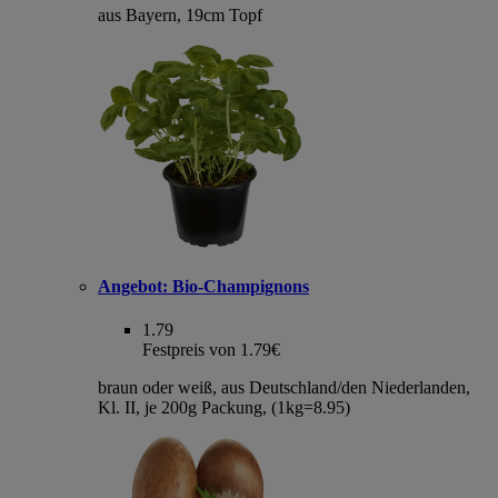
aus Bayern, 19cm Topf
Angebot:
Bio-Champignons
1.79
Festpreis von 1.79€
braun oder weiß, aus Deutschland/den Niederlanden,
Kl. II, je 200g Packung, (1kg=8.95)