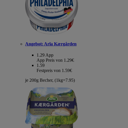
Angebot:
Arla Kærgården
1.29
App
App Preis von 1.29€
1.59
Festpreis von 1.59€
je 200g Becher, (1kg=7.95)