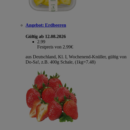
Angebot:
Erdbeeren
Gültig ab 12.08.2026
2.99
Festpreis von 2.99€
aus Deutschland, Kl. I, Wochenend-Knüller, gültig von
Do-Sa!, z.B. 400g Schale, (1kg=7.48)