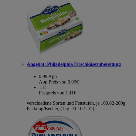
Angebot:
Philadelphia Frischkäsezubereitung
0.99
App
App Preis von 0.99€
1.11
Festpreis von 1.11€
verschiedene Sorten und Fettstufen, je 100,02-200g
Packung/Becher, (1kg=11.10-5.55)