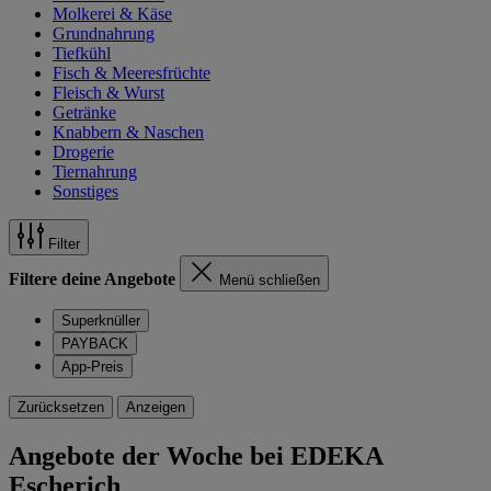
Molkerei & Käse
Grundnahrung
Tiefkühl
Fisch & Meeresfrüchte
Fleisch & Wurst
Getränke
Knabbern & Naschen
Drogerie
Tiernahrung
Sonstiges
Filter
Filtere deine Angebote
Menü schließen
Superknüller
PAYBACK
App-Preis
Zurücksetzen
Anzeigen
Angebote der Woche bei EDEKA
Escherich