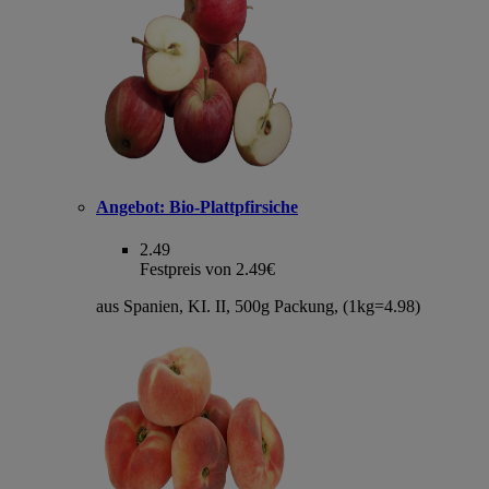
Angebot:
Bio-Plattpfirsiche
2.49
Festpreis von 2.49€
aus Spanien, KI. II, 500g Packung, (1kg=4.98)