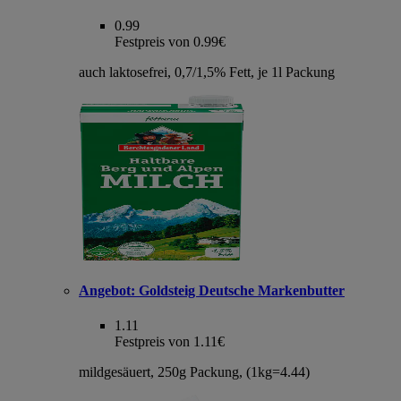
0.99
Festpreis von 0.99€
auch laktosefrei, 0,7/1,5% Fett, je 1l Packung
Angebot:
Goldsteig Deutsche Markenbutter
1.11
Festpreis von 1.11€
mildgesäuert, 250g Packung, (1kg=4.44)