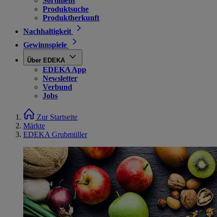
Sortiment
Produktsuche
Produktherkunft
Nachhaltigkeit
Gewinnspiele
Über EDEKA
EDEKA App
Newsletter
Verbund
Jobs
Zur Startseite
Märkte
EDEKA Grubmüller