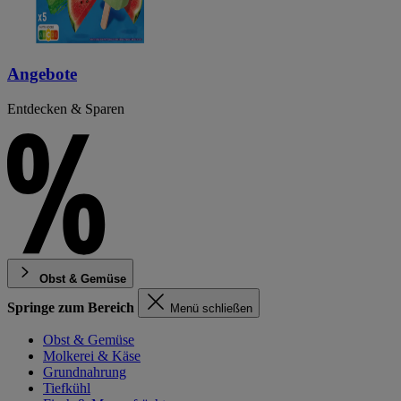
Angebote
Entdecken & Sparen
Obst & Gemüse
Springe zum Bereich
Menü schließen
Obst & Gemüse
Molkerei & Käse
Grundnahrung
Tiefkühl