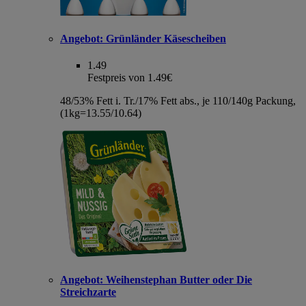
Angebot:
Grünländer Käsescheiben
1.49
Festpreis von 1.49€
48/53% Fett i. Tr./17% Fett abs., je 110/140g Packung,
(1kg=13.55/10.64)
Angebot:
Weihenstephan Butter oder Die
Streichzarte