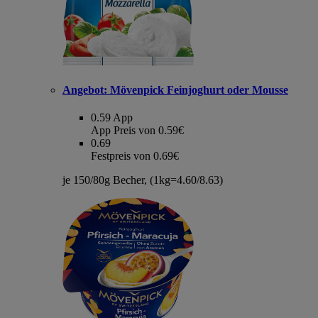
Angebot:
Mövenpick Feinjoghurt oder Mousse
0.59
App
App Preis von 0.59€
0.69
Festpreis von 0.69€
je 150/80g Becher, (1kg=4.60/8.63)