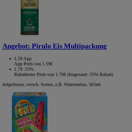
Angebot:
Pirulo Eis Multipackung
1.59
App
App Preis von 1.59€
1.79
-55%
Rabattierter Preis von 1.79€ (Insgesamt -55% Rabatt)
tiefgefroren, versch. Sorten, z.B. Watermelon, 365ml