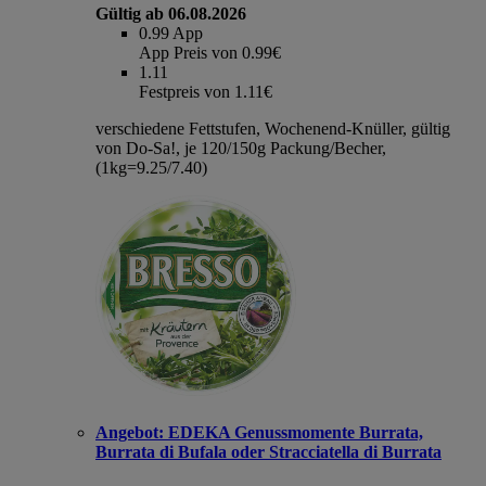
Gültig ab 06.08.2026
0.99
App
App Preis von 0.99€
1.11
Festpreis von 1.11€
verschiedene Fettstufen, Wochenend-Knüller, gültig
von Do-Sa!, je 120/150g Packung/Becher,
(1kg=9.25/7.40)
Angebot:
EDEKA Genussmomente Burrata,
Burrata di Bufala oder Stracciatella di Burrata