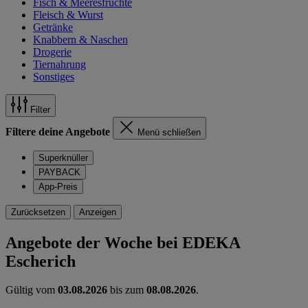
Fisch & Meeresfrüchte
Fleisch & Wurst
Getränke
Knabbern & Naschen
Drogerie
Tiernahrung
Sonstiges
Filter
Filtere deine Angebote
Menü schließen
Superknüller
PAYBACK
App-Preis
Zurücksetzen
Anzeigen
Angebote der Woche bei EDEKA
Escherich
Gültig vom
03.08.2026
bis zum
08.08.2026
.