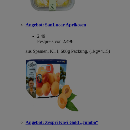
Angebot:
SanLucar Aprikosen
2.49
Festpreis von 2.49€
aus Spanien, Kl. I, 600g Packung, (1kg=4.15)
Angebot:
Zespri Kiwi Gold „Jumbo“