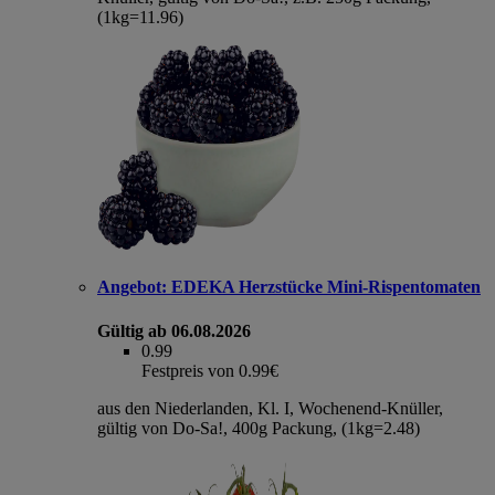
(1kg=11.96)
Angebot:
EDEKA Herzstücke Mini-Rispentomaten
Gültig ab 06.08.2026
0.99
Festpreis von 0.99€
aus den Niederlanden, Kl. I, Wochenend-Knüller,
gültig von Do-Sa!, 400g Packung, (1kg=2.48)