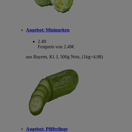
Angebot:
Minigurken
2.49
Festpreis von 2.49€
aus Bayern, Kl. I, 500g Netz, (1kg=4,98)
Angebot:
Pfifferlinge