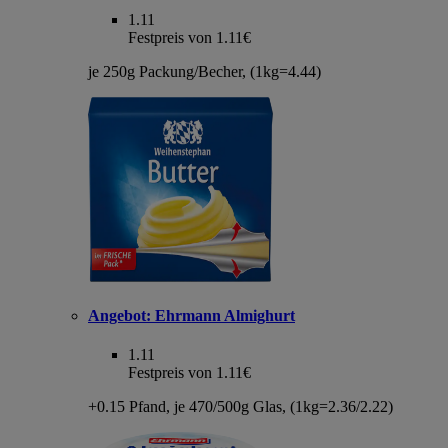
1.11
Festpreis von 1.11€
je 250g Packung/Becher, (1kg=4.44)
Angebot:
Ehrmann Almighurt
1.11
Festpreis von 1.11€
+0.15 Pfand, je 470/500g Glas, (1kg=2.36/2.22)