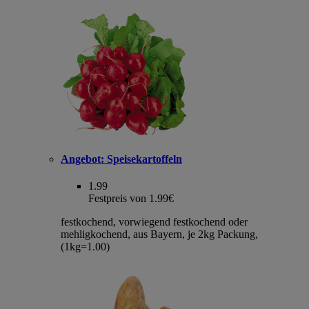
Angebot:
Speisekartoffeln
1.99
Festpreis von 1.99€
festkochend, vorwiegend festkochend oder
mehligkochend, aus Bayern, je 2kg Packung,
(1kg=1.00)