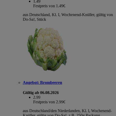
1.49
Festpreis von 1.49€
aus Deutschland, Kl. I, Wochenend-Knüller, gültig von
Do-Sa!, Stück
Angebot:
Brombeeren
Gültig ab 06.08.2026
2.99
Festpreis von 2.99€
aus Deutschland/den Niederlanden, Kl. l, Wochenend-
Knüller, gültig von Do-Sa!, z.B. 250g Packung,