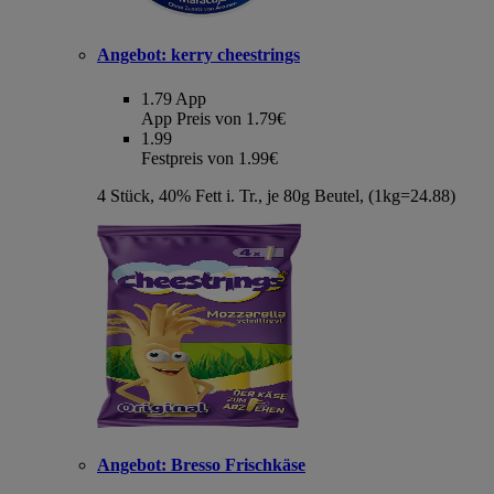
Angebot:
kerry cheestrings
1.79
App
App Preis von 1.79€
1.99
Festpreis von 1.99€
4 Stück, 40% Fett i. Tr., je 80g Beutel, (1kg=24.88)
Angebot:
Bresso Frischkäse