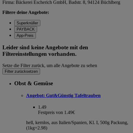
Firma: Bäckerei Escherich GmbH, Badstr. 8, 94124 Büchlberg
Filtere deine Angebote:
Superknüller
PAYBACK
App-Preis
Leider sind keine Angebote mit den
Filtereinstellungen vorhanden.
Setze die Filter zurück, um alle Angebote zu sehen
Filter zurücksetzen
Obst & Gemüse
Angebot:
Gut&Günstig Tafeltrauben
1.49
Festpreis von 1.49€
hell, kernlos, aus Italien/Spanien, Kl. I, 500g Packung,
(1kg=2.98)