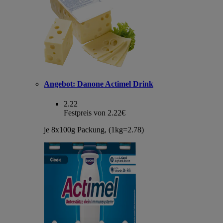
Angebot:
Danone Actimel Drink
2.22
Festpreis von 2.22€
je 8x100g Packung, (1kg=2.78)