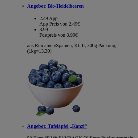
Angebot:
Bio-Heidelbeeren
2.49
App
App Preis von 2.49€
3.99
Festpreis von 3.99€
aus Rumänien/Spanien, Kl. II, 300g Packung,
(1kg=13.30)
Angebot:
Tafeläpfel „Kanzi“