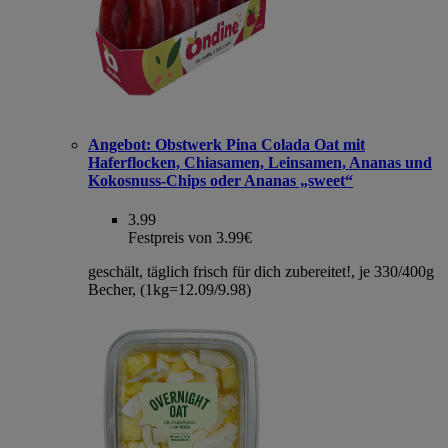
Angebot:
Obstwerk Pina Colada Oat mit
Haferflocken, Chiasamen, Leinsamen, Ananas und
Kokosnuss-Chips oder Ananas „sweet“
3.99
Festpreis von 3.99€
geschält, täglich frisch für dich zubereitet!, je 330/400g
Becher, (1kg=12.09/9.98)