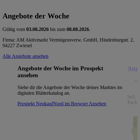
Angebote der Woche
Gültig vom
03.08.2026
bis zum
08.08.2026
.
Firma: AM Aktivmarkt Vermögensverw. GmbH, Hindenburgstr. 2,
94227 Zwiesel
Alle Angebote ansehen
Angebote der Woche im Prospekt
Ange
ansehen
Siehe dir die Angebote der Woche deines Marktes im
digitalen Blätterkatalog an.
hell, 
Packu
Prospekt NeukaufNord im Browser
Ansehen