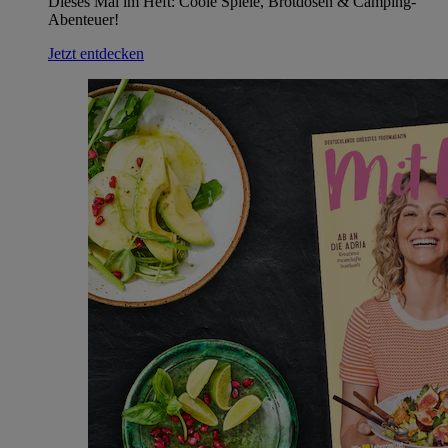
Dieses Mal im Heft: Coole Spiele, Brotdosen & Camping-
Abenteuer!
Jetzt entdecken