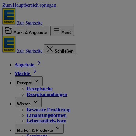
Zum Hauptbereich springen
Zur Startseite
Markt & Angebote
Menü
Zur Startseite
Schließen
Angebote
Märkte
Rezepte
Rezeptsuche
Rezeptsammlungen
Wissen
Bewusste Ernährung
Ernährungsformen
Lebensmittelwissen
Marken & Produkte