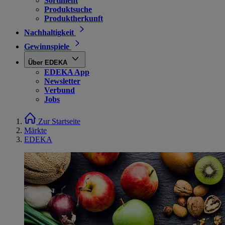
Sortiment
Produktsuche
Produktherkunft
Nachhaltigkeit
Gewinnspiele
Über EDEKA
EDEKA App
Newsletter
Verbund
Jobs
Zur Startseite
Märkte
EDEKA