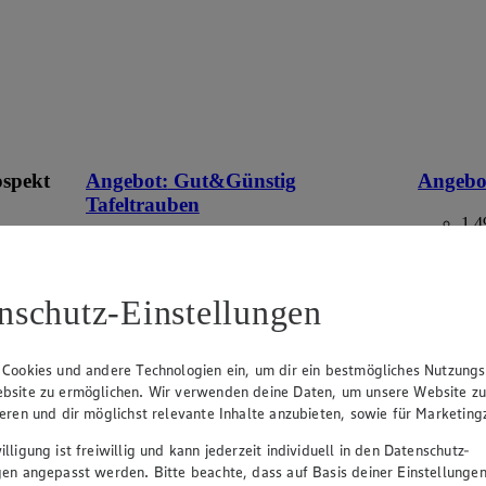
ospekt
Angebot:
Gut&Günstig
Angebo
Tafeltrauben
1.4
Fes
eines
1.49
an.
Festpreis von 1.49€
aus Deuts
Packung,
nschutz-Einstellungen
r
Ansehen
hell, kernlos, aus Italien/Spanien, Kl. I, 500g
Packung, (1kg=2.98)
 Cookies und andere Technologien ein, um dir ein bestmögliches Nutzungs
bsite zu ermöglichen. Wir verwenden deine Daten, um unsere Website z
ieren und dir möglichst relevante Inhalte anzubieten, sowie für Marketin
lligung ist freiwillig und kann jederzeit individuell in den Datenschutz-
gen angepasst werden. Bitte beachte, dass auf Basis deiner Einstellungen