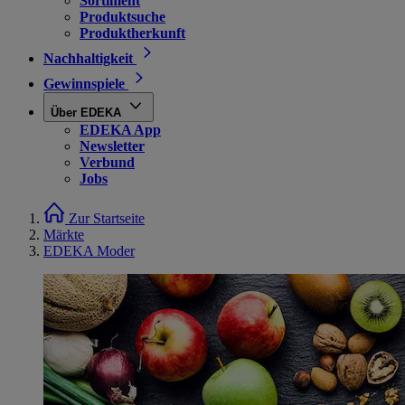
Sortiment
Produktsuche
Produktherkunft
Nachhaltigkeit
Gewinnspiele
Über EDEKA
EDEKA App
Newsletter
Verbund
Jobs
Zur Startseite
Märkte
EDEKA Moder