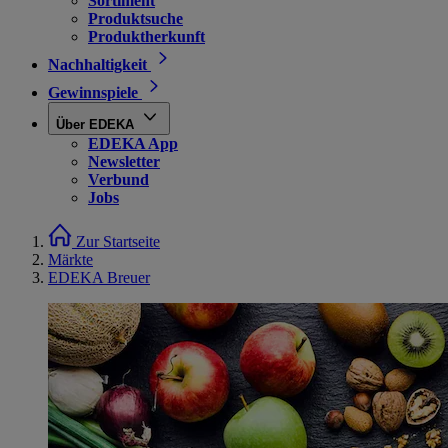
Sortiment
Produktsuche
Produktherkunft
Nachhaltigkeit
Gewinnspiele
Über EDEKA
EDEKA App
Newsletter
Verbund
Jobs
Zur Startseite
Märkte
EDEKA Breuer