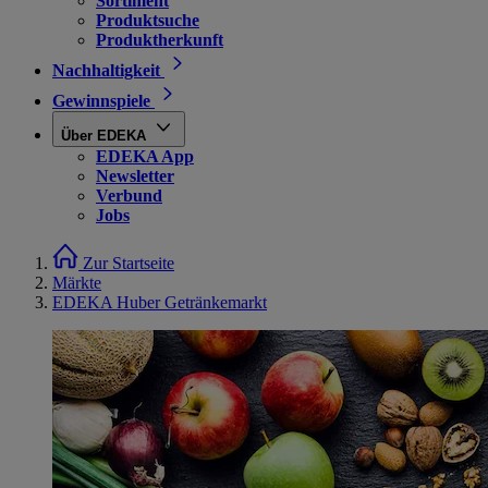
Sortiment
Produktsuche
Produktherkunft
Nachhaltigkeit
Gewinnspiele
Über EDEKA
EDEKA App
Newsletter
Verbund
Jobs
Zur Startseite
Märkte
EDEKA Huber Getränkemarkt