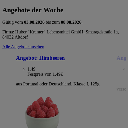
Angebote der Woche
Gültig vom
03.08.2026
bis zum
08.08.2026
.
Firma: Huber "Kramer" Lebensmittel GmbH, Smaragdstraße 1a,
84032 Altdorf
Alle Angebote ansehen
Angebot:
Himbeeren
Ange
1.49
Festpreis von 1.49€
aus Portugal oder Deutschland, Klasse I, 125g
versch