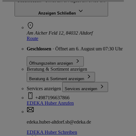
Geschlossen
· Öffnet am 6. August um 07:30 Uhr
Anzeigen
Schließen
Am Aicher Feld 12, 84032 Altdorf
Route
Geschlossen
· Öffnet am 6. August um 07:30 Uhr
Öffnungszeiten anzeigen
Beratung & Sortiment anzeigen
Beratung & Sortiment anzeigen
Services anzeigen
Services anzeigen
+4987196637866
EDEKA Huber
Anrufen
edeka.huber-altdorf.sb@edeka.de
EDEKA Huber
Schreiben