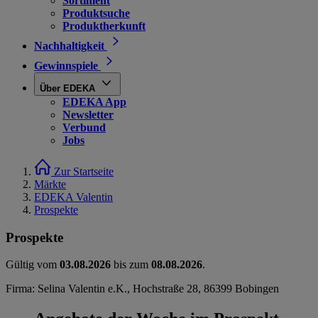
Sortiment
Produktsuche
Produktherkunft
Nachhaltigkeit
Gewinnspiele
Über EDEKA
EDEKA App
Newsletter
Verbund
Jobs
Zur Startseite
Märkte
EDEKA Valentin
Prospekte
Prospekte
Gültig vom
03.08.2026
bis zum
08.08.2026
.
Firma: Selina Valentin e.K., Hochstraße 28, 86399 Bobingen