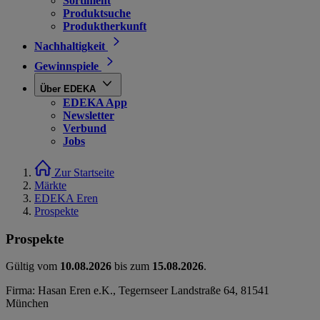
Sortiment
Produktsuche
Produktherkunft
Nachhaltigkeit
Gewinnspiele
Über EDEKA
EDEKA App
Newsletter
Verbund
Jobs
Zur Startseite
Märkte
EDEKA Eren
Prospekte
Prospekte
Gültig vom
10.08.2026
bis zum
15.08.2026
.
Firma: Hasan Eren e.K., Tegernseer Landstraße 64, 81541
München