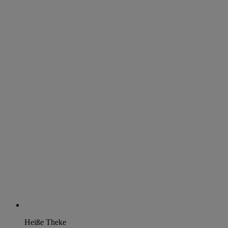
Heiße Theke