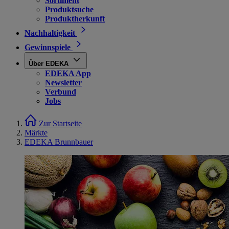
Sortiment
Produktsuche
Produktherkunft
Nachhaltigkeit
Gewinnspiele
Über EDEKA
EDEKA App
Newsletter
Verbund
Jobs
Zur Startseite
Märkte
EDEKA Brunnbauer