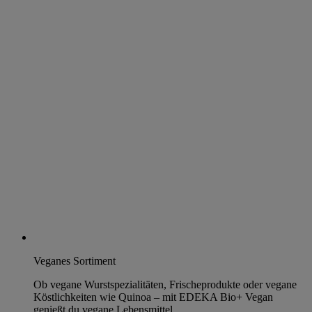
Veganes Sortiment
Ob vegane Wurstspezialitäten, Frischeprodukte oder vegane
Köstlichkeiten wie Quinoa – mit EDEKA Bio+ Vegan
genießt du vegane Lebensmittel.