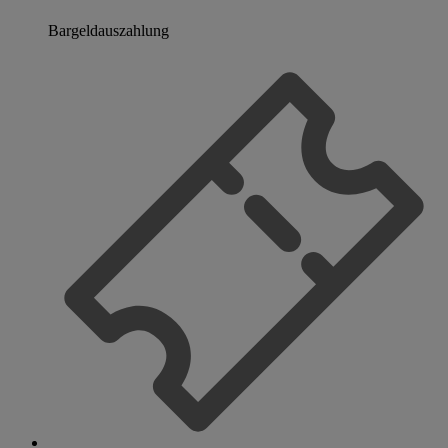
Bargeldauszahlung