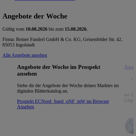
Angebote der Woche
Gültig vom
10.08.2026
bis zum
15.08.2026
.
Firma: Reiner Fanderl GmbH & Co. KG, Geisenfelder Str. 42,
85053 Ingolstadt
Alle Angebote ansehen
Angebote der Woche im Prospekt
Ange
ansehen
Siehe dir die Angebote der Woche deines Marktes im
digitalen Blätterkatalog an.
aus De
(1kg=
Prospekt ECNord_Sued_oNF_mW im Browser
Ansehen