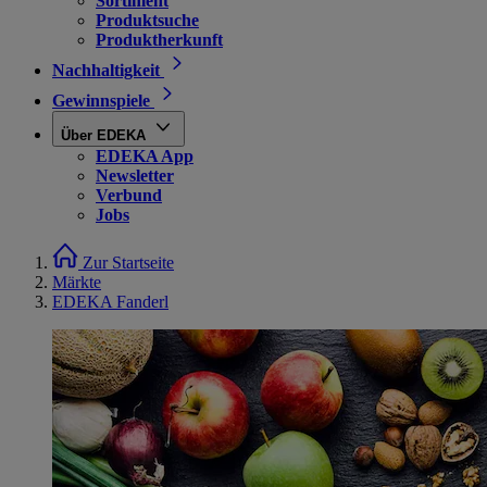
Sortiment
Produktsuche
Produktherkunft
Nachhaltigkeit
Gewinnspiele
Über EDEKA
EDEKA App
Newsletter
Verbund
Jobs
Zur Startseite
Märkte
EDEKA Fanderl