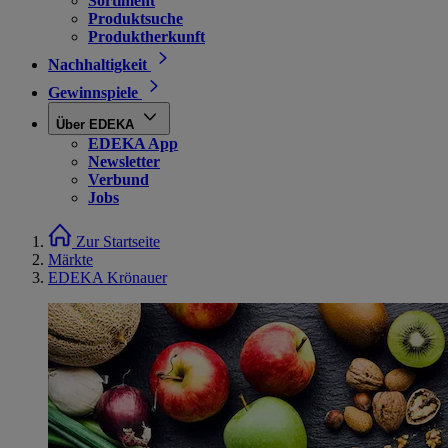
Sortiment
Produktsuche
Produktherkunft
Nachhaltigkeit
Gewinnspiele
Über EDEKA
EDEKA App
Newsletter
Verbund
Jobs
Zur Startseite
Märkte
EDEKA Krönauer