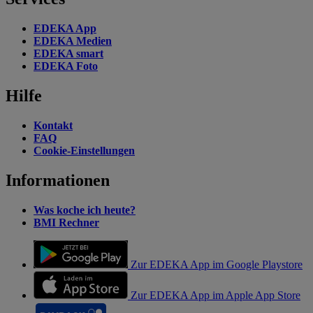
EDEKA App
EDEKA Medien
EDEKA smart
EDEKA Foto
Hilfe
Kontakt
FAQ
Cookie-Einstellungen
Informationen
Was koche ich heute?
BMI Rechner
Zur EDEKA App im Google Playstore
Zur EDEKA App im Apple App Store