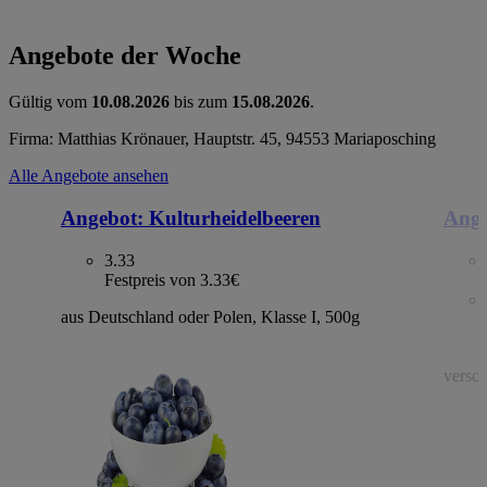
Angebote der Woche
Gültig vom
10.08.2026
bis zum
15.08.2026
.
Firma: Matthias Krönauer, Hauptstr. 45, 94553 Mariaposching
Alle Angebote ansehen
Angebot:
Kulturheidelbeeren
Ange
3.33
Festpreis von 3.33€
aus Deutschland oder Polen, Klasse I, 500g
versch