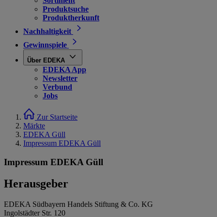
Sortiment
Produktsuche
Produktherkunft
Nachhaltigkeit
Gewinnspiele
Über EDEKA
EDEKA App
Newsletter
Verbund
Jobs
Zur Startseite
Märkte
EDEKA Güll
Impressum EDEKA Güll
Impressum EDEKA Güll
Herausgeber
EDEKA Südbayern Handels Stiftung & Co. KG
Ingolstädter Str. 120