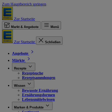
Zum Hauptbereich springen
Zur Startseite
Markt & Angebote
Menü
Zur Startseite
Schließen
Angebote
Märkte
Rezepte
Rezeptsuche
Rezeptsammlungen
Wissen
Bewusste Ernährung
Ernährungsformen
Lebensmittelwissen
Marken & Produkte