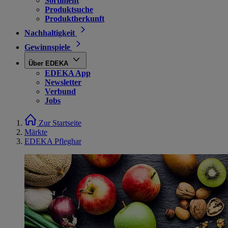
Sortiment
Produktsuche
Produktherkunft
Nachhaltigkeit
Gewinnspiele
Über EDEKA
EDEKA App
Newsletter
Verbund
Jobs
Zur Startseite
Märkte
EDEKA Pfleghar