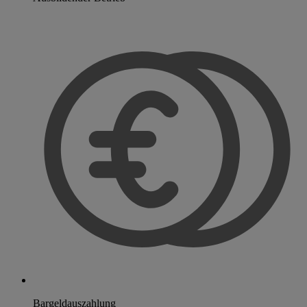
Bargeldauszahlung