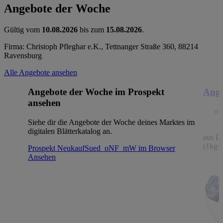
Angebote der Woche
Gültig vom
10.08.2026
bis zum
15.08.2026
.
Firma: Christoph Pfleghar e.K., Tettnanger Straße 360, 88214
Ravensburg
Alle Angebote ansehen
Angebote der Woche im Prospekt
Ange
ansehen
Siehe dir die Angebote der Woche deines Marktes im
digitalen Blätterkatalog an.
aus De
(1kg=
Prospekt NeukaufSued_oNF_mW im Browser
Ansehen