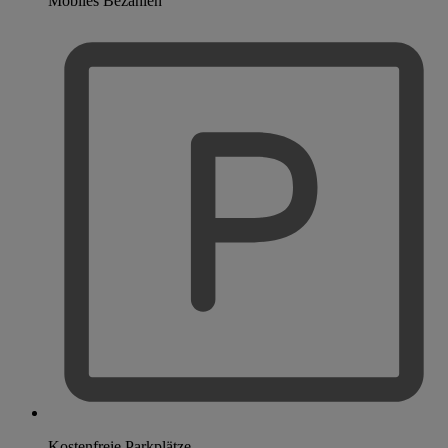
Mobiles Bezahlen
Kostenfreie Parkplätze