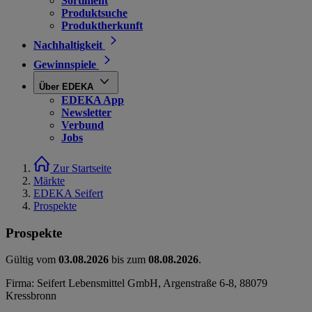
Sortiment
Produktsuche
Produktherkunft
Nachhaltigkeit
Gewinnspiele
Über EDEKA
EDEKA App
Newsletter
Verbund
Jobs
Zur Startseite
Märkte
EDEKA Seifert
Prospekte
Prospekte
Gültig vom
03.08.2026
bis zum
08.08.2026
.
Firma: Seifert Lebensmittel GmbH, Argenstraße 6-8, 88079
Kressbronn